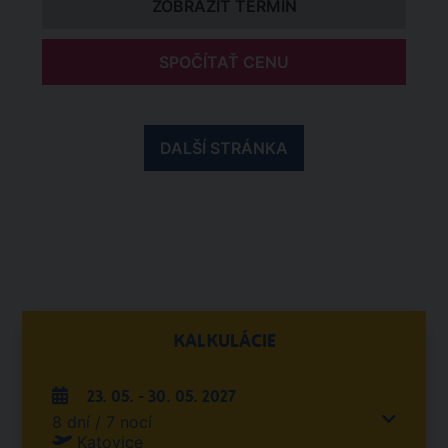
ZOBRAZIT TERMÍN
SPOČÍTAŤ CENU
DALŠÍ STRÁNKA
KALKULÁCIE
23. 05. - 30. 05. 2027
8 dní / 7 nocí
Katovice