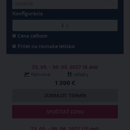
Vyberte
Konfigurácia
2
Cena celkom
Prílet na rovnake letisko
23. 05. - 30. 05. 2027 (8 dní)
Katovice
raňajky
1 396 €
ZOBRAZIT TERMÍN
SPOČÍTAŤ CENU
23. 05. - 06. 06. 2027 (15 dní)