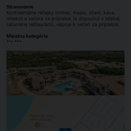
Stravovanie
Kontinentálne raňajky (chlieb, maslo, džem, káva,
mlieko) a večera za príplatok (k dispozícii v blízkej
talianskej reštaurácii), nápoje k večeri za príplatok.
Miestna kategória
**/ ***