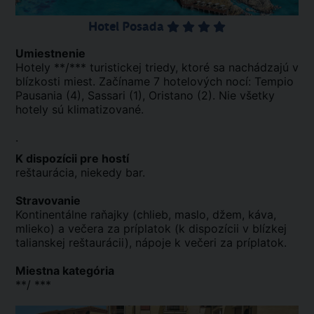
Hotel Posada
Umiestnenie
Hotely **/*** turistickej triedy, ktoré sa nachádzajú v
blízkosti miest. Začíname 7 hotelových nocí: Tempio
Pausania (4), Sassari (1), Oristano (2). Nie všetky
hotely sú klimatizované.
.
K dispozícii pre hostí
reštaurácia, niekedy bar.
Stravovanie
Kontinentálne raňajky (chlieb, maslo, džem, káva,
mlieko) a večera za príplatok (k dispozícii v blízkej
talianskej reštaurácii), nápoje k večeri za príplatok.
Miestna kategória
**/ ***