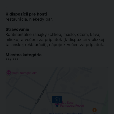
.
K dispozícii pre hostí
reštaurácia, niekedy bar.
Stravovanie
Kontinentálne raňajky (chlieb, maslo, džem, káva,
mlieko) a večera za príplatok (k dispozícii v blízkej
talianskej reštaurácii), nápoje k večeri za príplatok.
Miestna kategória
**/ ***