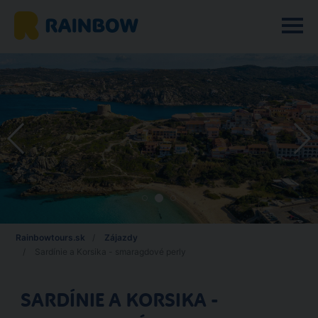
Rainbowtours.sk
Zájazdy
Sardínie a Korsika - smaragdové perly
SARDÍNIE A KORSIKA -