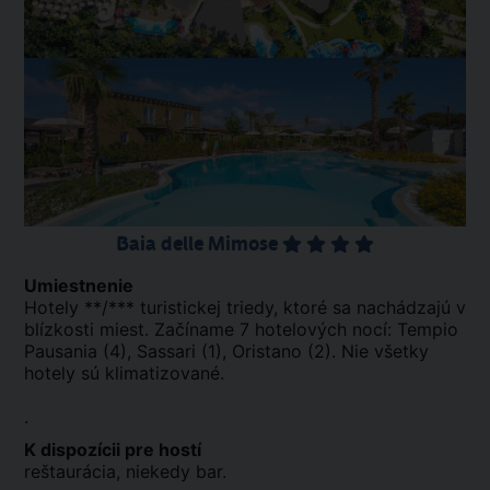
Baia delle Mimose
Umiestnenie
Hotely **/*** turistickej triedy, ktoré sa nachádzajú v
blízkosti miest. Začíname 7 hotelových nocí: Tempio
Pausania (4), Sassari (1), Oristano (2). Nie všetky
hotely sú klimatizované.
.
K dispozícii pre hostí
reštaurácia, niekedy bar.