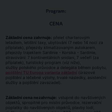
Program:
CENA
Základní cena zahrnuje:
přelet charterovým
letadlem, letištní taxy, ubytování (7 nebo 14 nocí za
příplatek), přejezdy klimatizovaným autokarem,
přejezdy trajektem Sardinie - Korsika - Sardinie,
stravování: 7 kontinentálních snídaní, 7 večeří (za
příplatek), turistický program (viz níže),
služby polského průvodce a delegáta během pobytu,
pojištění TU Europa varianta základní
(úrazové
pojištění a léčebné výlohy, trvalé následky, asistenční
služby a pojištění zavazadel).
Základní cena nezahrnuje:
vstupné do navštívených
objektů, spropitné pro místní průvodce, rezervační
poplatky do navštívených objektů, plavby lodí,