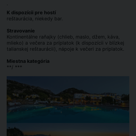
.
K dispozícii pre hostí
reštaurácia, niekedy bar.
Stravovanie
Kontinentálne raňajky (chlieb, maslo, džem, káva,
mlieko) a večera za príplatok (k dispozícii v blízkej
talianskej reštaurácii), nápoje k večeri za príplatok.
Miestna kategória
**/ ***