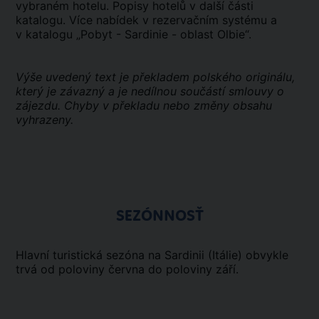
vybraném hotelu. Popisy hotelů v další části
katalogu. Více nabídek v rezervačním systému a
v katalogu „Pobyt - Sardinie - oblast Olbie“.
Výše uvedený text je překladem polského originálu,
který je závazný a je nedílnou součástí smlouvy o
zájezdu. Chyby v překladu nebo změny obsahu
vyhrazeny.
SEZÓNNOSŤ
Hlavní turistická sezóna na Sardinii (Itálie) obvykle
trvá od poloviny června do poloviny září.