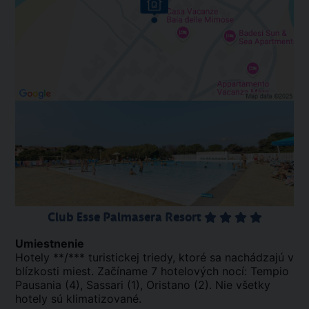
Club Esse Palmasera Resort
Umiestnenie
Hotely **/*** turistickej triedy, ktoré sa nachádzajú v
blízkosti miest. Začíname 7 hotelových nocí: Tempio
Pausania (4), Sassari (1), Oristano (2). Nie všetky
hotely sú klimatizované.