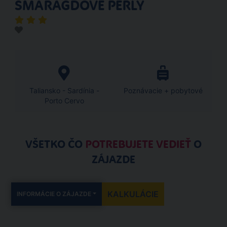
SMARAGDOVÉ PERLY
Taliansko - Sardínia -
Poznávacie + pobytové
Porto Cervo
VŠETKO ČO
POTREBUJETE VEDIEŤ
O
ZÁJAZDE
KALKULÁCIE
INFORMÁCIE O ZÁJAZDE