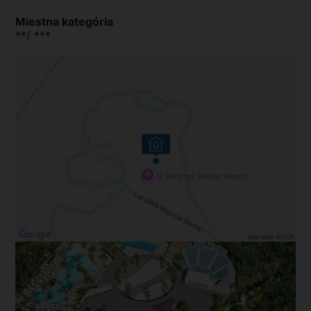
Miestna kategória
**/ ***