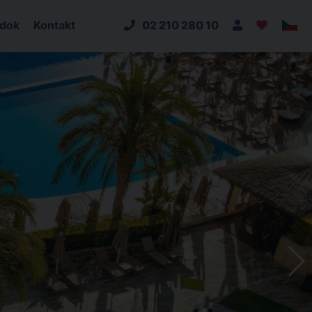
adok
Kontakt
02 210 280 10