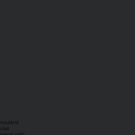
nzulární
kósii
plexní péči