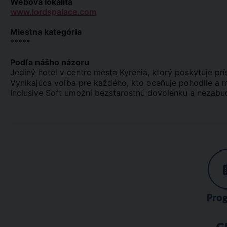
Webová lokalita
www.lordspalace.com
Miestna kategória
*****
Podľa nášho názoru
Jediný hotel v centre mesta Kyrenia, ktorý poskytuje pr
Vynikajúca voľba pre každého, kto oceňuje pohodlie a m
Inclusive Soft umožní bezstarostnú dovolenku a nezabu
Pro