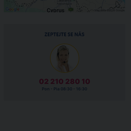
ZEPTEJTE SE NÁS
02 210 280 10
Pon - Pia 08:30 - 16:30