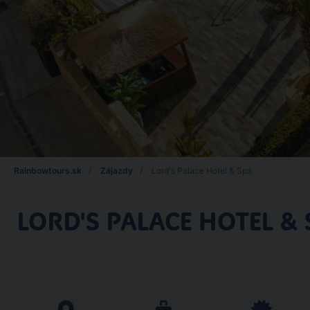
Rainbowtours.sk
Zájazdy
Lord's Palace Hotel & Spa
LORD'S PALACE HOTEL & 