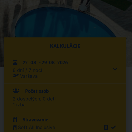
KALKULÁCIE
22. 08. - 29. 08. 2026
8 dní / 7 nocí
Varšava
Počet osôb
2 dospelých, 0 detí
1 izba
Stravovanie
Soft All Inclusive