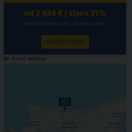
od 2 686 € | zľava 31%
dospelí 2, dieťa 0, izby 1, Ø cena za osobu
SPOČÍTAŤ CENU
POSLAŤ ZNÁMEMU