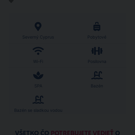
Severný Cyprus
Pobytové
Wi-Fi
Posilovna
SPA
Bazén
Bazén se sladkou vodou
VŠETKO ČO
POTREBUJETE VEDIEŤ
O