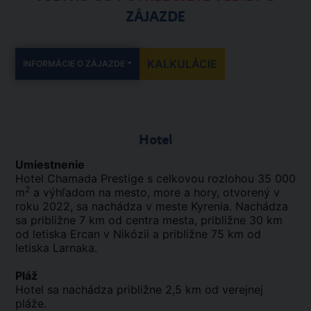
ZÁJAZDE
KALKULÁCIE
INFORMÁCIE O ZÁJAZDE
Hotel
Umiestnenie
Hotel Chamada Prestige s celkovou rozlohou 35 000
2
m
a výhľadom na mesto, more a hory, otvorený v
roku 2022, sa nachádza v meste Kyrenia. Nachádza
sa približne 7 km od centra mesta, približne 30 km
od letiska Ercan v Nikózii a približne 75 km od
letiska Larnaka.
Pláž
Hotel sa nachádza približne 2,5 km od verejnej
pláže.