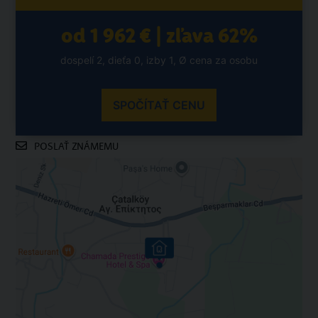
od 1 962 € | zľava 62%
dospelí 2, dieťa 0, izby 1, Ø cena za osobu
SPOČÍTAŤ CENU
POSLAŤ ZNÁMEMU