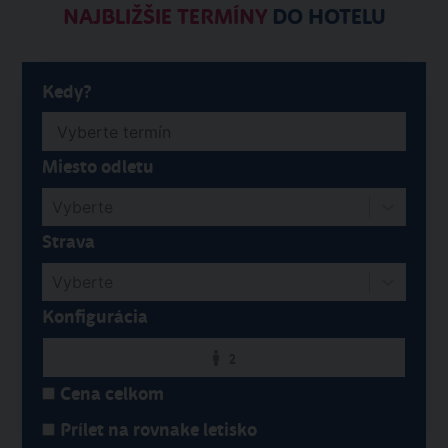
NAJBLIŽŠIE TERMÍNY
DO HOTELU
Kedy?
Miesto odletu
Vyberte
Strava
Vyberte
Konfigurácia
2
Cena celkom
Prílet na rovnake letisko