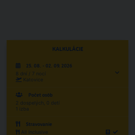
KALKULÁCIE
25. 08. - 02. 09. 2026
8 dní / 7 nocí
Katovice
Počet osôb
2 dospelých, 0 detí
1 izba
Stravovanie
All Inclusive