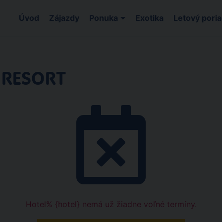
Úvod
Zájazdy
Ponuka
Exotika
Letový pori
 RESORT
Hotel% {hotel} nemá už žiadne voľné termíny.