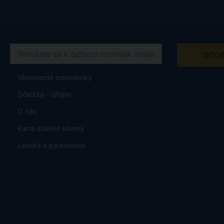
Všeobecné podmienky
Dôležité - čítajte
O nás
Karta stáleho klienta
Letiská a parkovanie