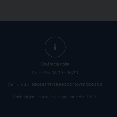
Otváracia doba
Pon - Pia 08:30 - 16:30
Číslo účtu:
SK8911110000001376238003
Obchodujeme s aktuálnym kurzom 1 zł = 0.23 €