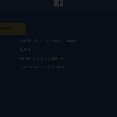
Exotika Dreamlinerem a Airbusem
GDPR
Poistenie proti úpadku CK
TU Europa - pojistné plnění