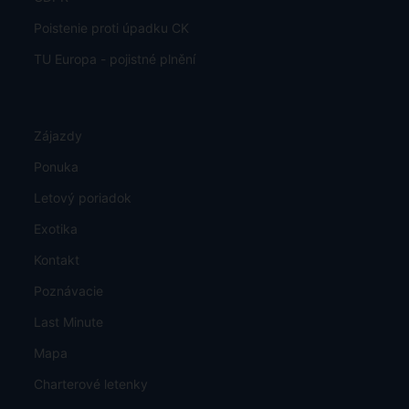
Poistenie proti úpadku CK
TU Europa - pojistné plnění
Zájazdy
Ponuka
Letový poriadok
Exotika
Kontakt
Poznávacie
Last Minute
Mapa
Charterové letenky