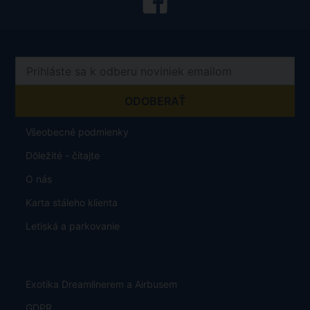
Všeobecné podmienky
Dôležité - čítajte
O nás
Karta stáleho klienta
Letiská a parkovanie
Exotika Dreamlinerem a Airbusem
GDPR