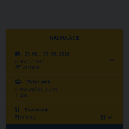
KALKULÁCIE
23. 08. - 30. 08. 2026
8 dní / 7 nocí
Varšava
Počet osôb
2 dospelých, 0 detí
1 izba
Stravovanie
raňajky