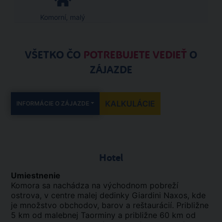
Komorní, malý
VŠETKO ČO
POTREBUJETE VEDIEŤ
O
ZÁJAZDE
KALKULÁCIE
INFORMÁCIE O ZÁJAZDE
Hotel
Umiestnenie
Komora sa nachádza na východnom pobreží
ostrova, v centre malej dedinky Giardini Naxos, kde
je množstvo obchodov, barov a reštaurácií. Približne
5 km od malebnej Taorminy a približne 60 km od