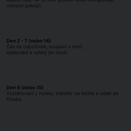
volnými pokoji).
Den 2 - 7 (nebo 14)
Čas na odpočinek, koupání v moři,
opalování a výlety po okolí.
Den 8 (nebo 15)
Vystěhování z hotelu, transfer na letiště a odlet do
Polska.