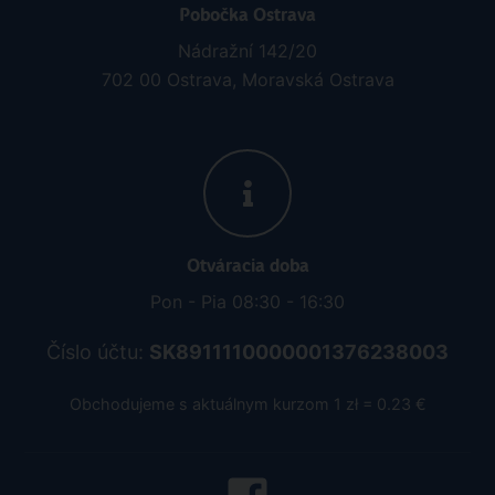
Pobočka Ostrava
Nádražní 142/20
702 00 Ostrava, Moravská Ostrava
Otváracia doba
Pon - Pia 08:30 - 16:30
Číslo účtu:
SK8911110000001376238003
Obchodujeme s aktuálnym kurzom 1 zł = 0.23 €