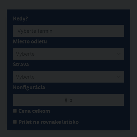
Kedy?
Miesto odletu
Vyberte
Strava
Vyberte
Konfigurácia
2
Cena celkom
Prílet na rovnake letisko