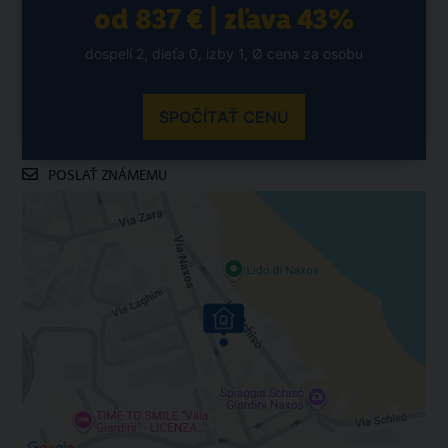
od 837 € | zľava 43%
dospelí 2, dieťa 0, izby 1, Ø cena za osobu
SPOČÍTAŤ CENU
POSLAŤ ZNÁMEMU