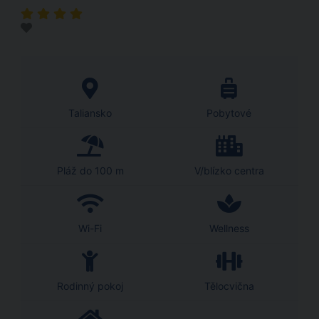
Taliansko
Pobytové
Pláž do 100 m
V/blízko centra
Wi-Fi
Wellness
Rodinný pokoj
Tělocvična