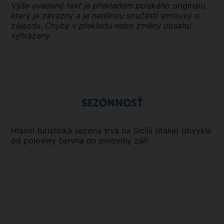
Výše uvedený text je překladem polského originálu,
který je závazný a je nedílnou součástí smlouvy o
zájezdu. Chyby v překladu nebo změny obsahu
vyhrazeny.
SEZÓNNOSŤ
Hlavní turistická sezóna trvá na Sicílii (Itálie) obvykle
od poloviny června do poloviny září.