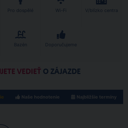
Pro dospělé
Wi-Fi
V/blízko centra
Bazén
Doporučujeme
JETE VEDIEŤ
O ZÁJAZDE
ie
Naše hodnotenie
Najbližšie termíny