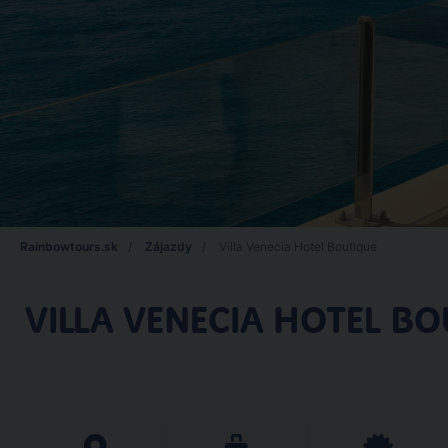
Rainbowtours.sk
Zájazdy
Villa Venecia Hotel Boutique
VILLA VENECIA HOTEL B