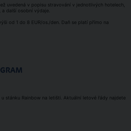
la než uvedená v popisu stravování v jednotlivých hotelech,
 a další osobní výdaje.
výši od 1 do 8 EUR/os./den. Daň se platí přímo na
OGRAM
 stánku Rainbow na letišti. Aktuální letové řády najdete