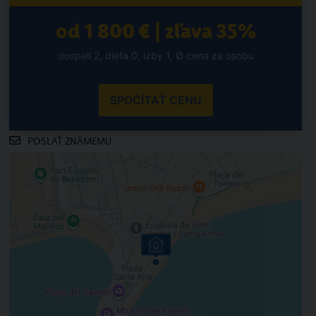
od 1 800 € | zľava 35%
dospelí 2, dieťa 0, izby 1, Ø cena za osobu
SPOČÍTAŤ CENU
POSLAŤ ZNÁMEMU