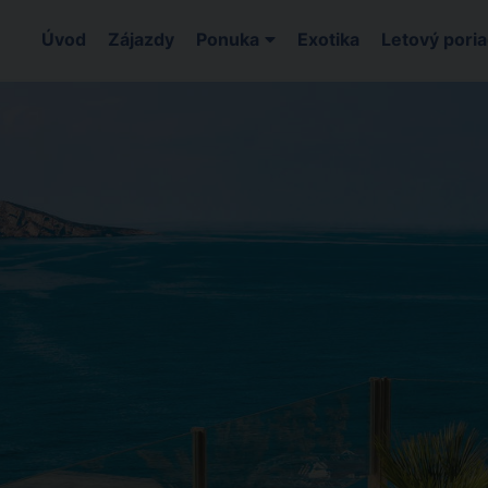
Úvod
Zájazdy
Ponuka
Exotika
Letový pori