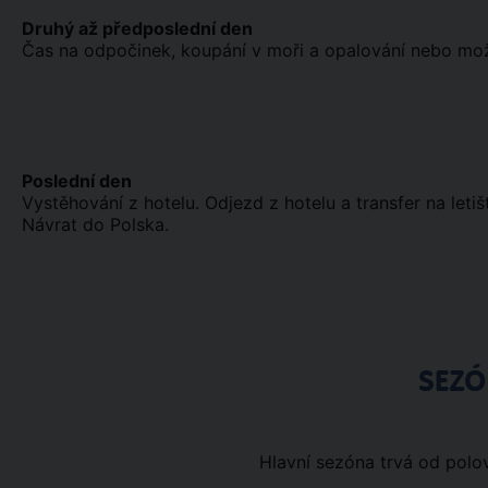
Druhý až předposlední den
Čas na odpočinek, koupání v moři a opalování nebo možno
Poslední den
Vystěhování z hotelu. Odjezd z hotelu a transfer na leti
Návrat do Polska.
SEZ
Hlavní sezóna trvá od polov