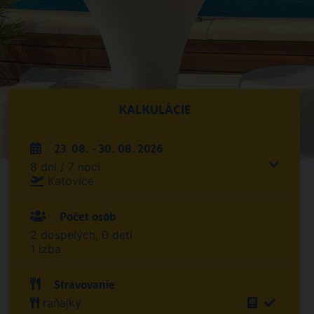
KALKULÁCIE
23. 08. - 30. 08. 2026
8 dní / 7 nocí
Katovice
Počet osôb
2 dospelých, 0 detí
1 izba
Stravovanie
raňajky