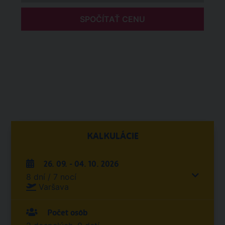
SPOČÍTAŤ CENU
KALKULÁCIE
26. 09. - 04. 10. 2026
8 dní / 7 nocí
Varšava
Počet osôb