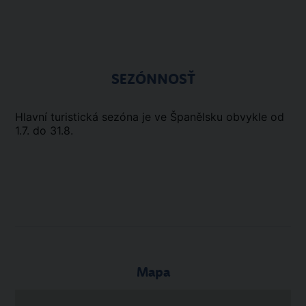
SEZÓNNOSŤ
Hlavní turistická sezóna je ve Španělsku obvykle od
1.7. do 31.8.
Mapa