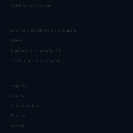
Letiská a parkovanie
Exotika Dreamlinerem a Airbusem
GDPR
Poistenie proti úpadku CK
TU Europa - pojistné plnění
Zájazdy
Ponuka
Letový poriadok
Exotika
Kontakt