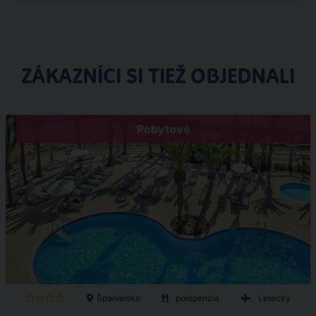
ZÁKAZNÍCI SI TIEŽ OBJEDNALI
Pobytové
Španielsko
polopenzia
Letecky