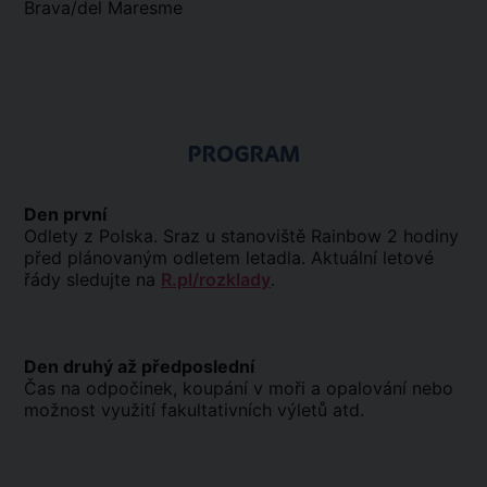
Brava/del Maresme
PROGRAM
Den první
Odlety z Polska. Sraz u stanoviště Rainbow 2 hodiny
před plánovaným odletem letadla. Aktuální letové
řády sledujte na
R.pl/rozklady
.
Den druhý až předposlední
Čas na odpočinek, koupání v moři a opalování nebo
možnost využití fakultativních výletů atd.