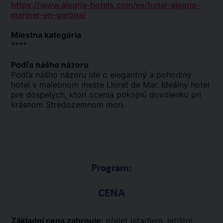
https://www.alegria-hotels.com/es/hotel-alegria-
mariner-en-gerona/
Miestna kategória
****
Podľa nášho názoru
Podľa nášho názoru ide o elegantný a pohodlný
hotel v malebnom meste Lloret de Mar. Ideálny hotel
pre dospelých, ktorí ocenia pokojnú dovolenku pri
krásnom Stredozemnom mori.
Program:
CENA
Základní cena zahrnuje:
přelet letadlem, letištní