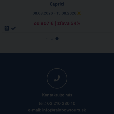
Caprici
08.08.2026 - 15.08.2026
(
8
)
od 807 € | zľava 54%
Kontaktujte nás
tel.: 02 210 280 10
e-mail: info@rainbowtours.sk