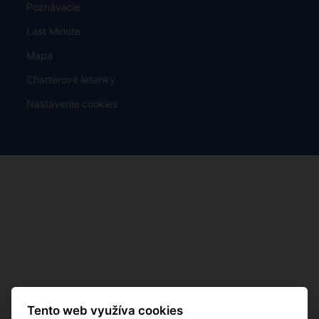
Poznávacie
Last Minute
Mapa
Charterové letenky
Nastavenie cookies
Tento web využíva cookies