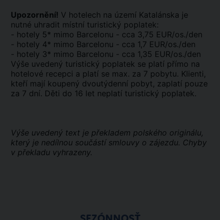
Upozornění!
V hotelech na území Katalánska je
nutné uhradit místní turistický poplatek:
- hotely 5* mimo Barcelonu - cca 3,75 EUR/os./den
- hotely 4* mimo Barcelonu - cca 1,7 EUR/os./den
- hotely 3* mimo Barcelonu - cca 1,35 EUR/os./den
Výše uvedený turistický poplatek se platí přímo na
hotelové recepci a platí se max. za 7 pobytu. Klienti,
kteří mají koupený dvoutýdenní pobyt, zaplatí pouze
za 7 dní. Děti do 16 let neplatí turistický poplatek.
Výše uvedený text je překladem polského originálu,
který je nedílnou součástí smlouvy o zájezdu. Chyby
v překladu vyhrazeny.
SEZÓNNOSŤ