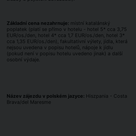
Základní cena nezahrnuje:
místní katalánský
poplatek (platí se přímo v hotelu - hotel 5* cca 3,75
EUR/os./den, hotel 4* cca 1,7 EUR/os./den, hotel 3*
cca 1,35 EUR/os./den), fakultativní výlety, jídla, která
nejsou uvedena v popisu hotelů, nápoje k jídlu
(pokud není v popisu hotelu uvedeno jinak) a další
osobní výdaje.
Název zájezdu v polském jazyce:
Hiszpania - Costa
Brava/del Maresme