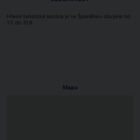
Hlavní turistická sezóna je ve Španělsku obvykle od
1.7. do 31.8.
Mapa