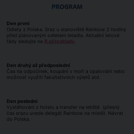
PROGRAM
Den první
Odlety z Polska. Sraz u stanoviště Rainbow 2 hodiny
před plánovaným odletem letadla. Aktuální letové
řády sledujte na
R.pl/rozklady
.
Den druhý až předposlední
Čas na odpočinek, koupání v moři a opalování nebo
možnost využití fakultativních výletů atd.
Den poslední
Vystěhování z hotelu a transfer na letiště (přesný
čas srazu uvede delegát Rainbow na místě). Návrat
do Polska.