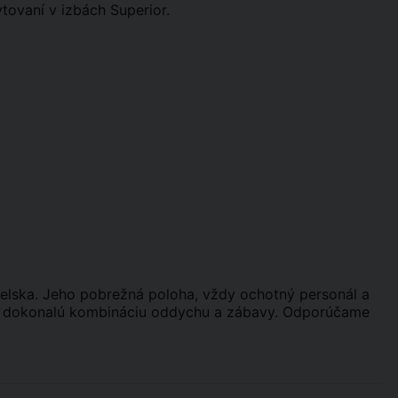
ytovaní v izbách Superior.
nielska. Jeho pobrežná poloha, vždy ochotný personál a
ú dokonalú kombináciu oddychu a zábavy. Odporúčame