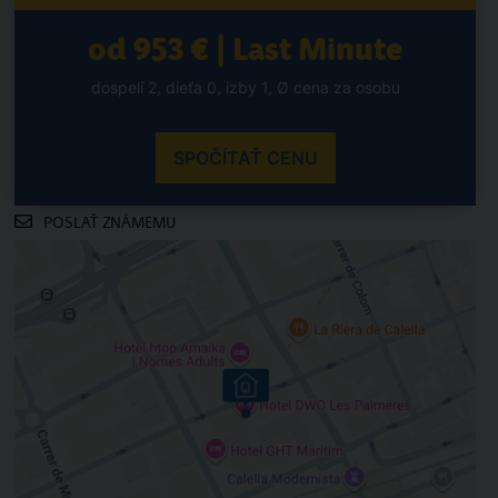
od 953 € | Last Minute
dospelí 2, dieťa 0, izby 1, Ø cena za osobu
SPOČÍTAŤ CENU
POSLAŤ ZNÁMEMU