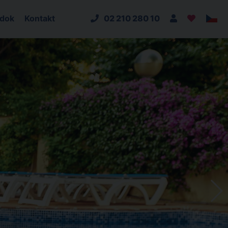
adok
Kontakt
02 210 280 10