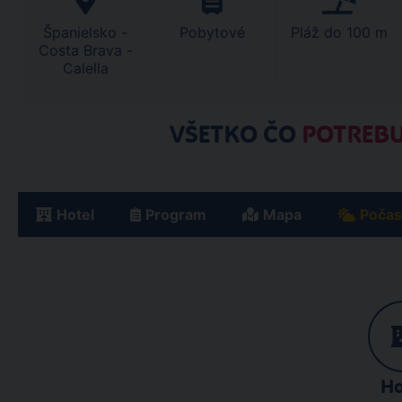
Španielsko -
Pobytové
Pláž do 100 m
Costa Brava -
Calella
VŠETKO ČO
POTREBU
Hotel
Program
Mapa
Počas
Ho