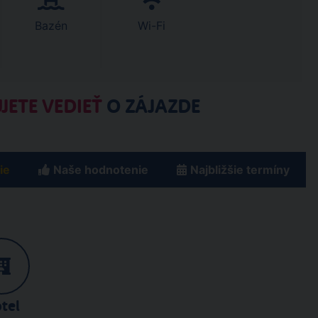
Bazén
Wi-Fi
JETE VEDIEŤ
O ZÁJAZDE
ie
Naše hodnotenie
Najbližšie termíny
tel