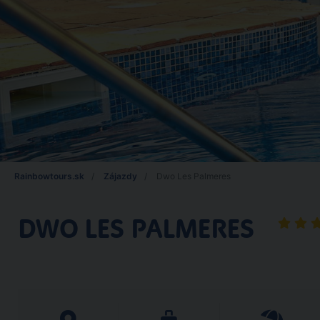
Rainbowtours.sk
Zájazdy
Dwo Les Palmeres
DWO LES PALMERES