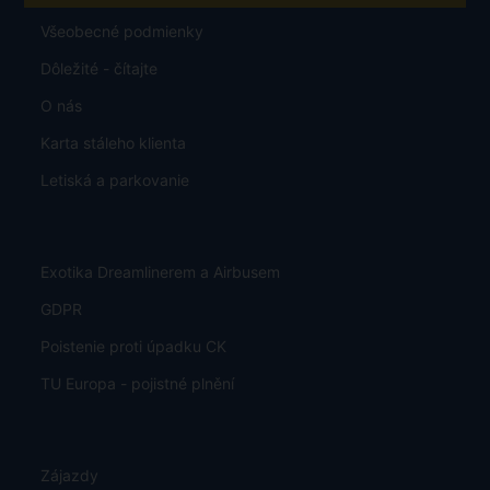
Všeobecné podmienky
Dôležité - čítajte
O nás
Karta stáleho klienta
Letiská a parkovanie
Exotika Dreamlinerem a Airbusem
GDPR
Poistenie proti úpadku CK
TU Europa - pojistné plnění
Zájazdy