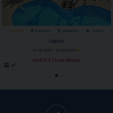
Španielsko
polopenzia
Letecky
Caprici
12.08.2026 - 19.08.2026
(
8
)
od 815 € | Last Minute