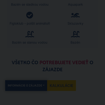
Bazén se sladkou vodou
Aquapark
Figloklub - polští animátoři
Skluzavky
Bazén se slanou vodou
Bazén
VŠETKO ČO
POTREBUJETE VEDIEŤ
O
ZÁJAZDE
KALKULÁCIE
INFORMÁCIE O ZÁJAZDE