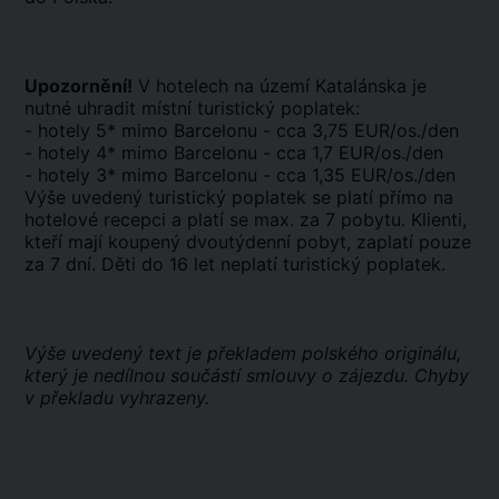
Upozornění!
V hotelech na území Katalánska je
nutné uhradit místní turistický poplatek:
- hotely 5* mimo Barcelonu - cca 3,75 EUR/os./den
- hotely 4* mimo Barcelonu - cca 1,7 EUR/os./den
- hotely 3* mimo Barcelonu - cca 1,35 EUR/os./den
Výše uvedený turistický poplatek se platí přímo na
hotelové recepci a platí se max. za 7 pobytu. Klienti,
kteří mají koupený dvoutýdenní pobyt, zaplatí pouze
za 7 dní. Děti do 16 let neplatí turistický poplatek.
Výše uvedený text je překladem polského originálu,
který je nedílnou součástí smlouvy o zájezdu. Chyby
v překladu vyhrazeny.