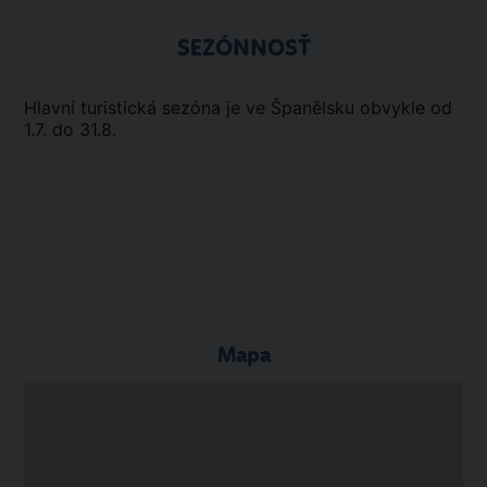
SEZÓNNOSŤ
Hlavní turistická sezóna je ve Španělsku obvykle od
1.7. do 31.8.
Mapa