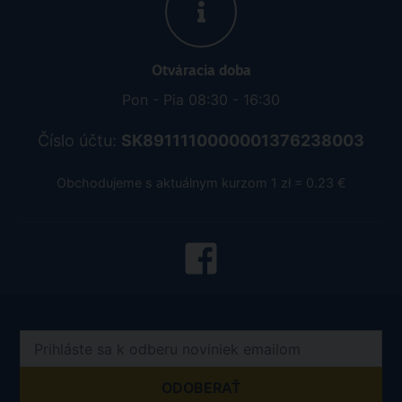
Otváracia doba
Pon - Pia 08:30 - 16:30
Číslo účtu:
SK8911110000001376238003
Obchodujeme s aktuálnym kurzom 1 zł = 0.23 €