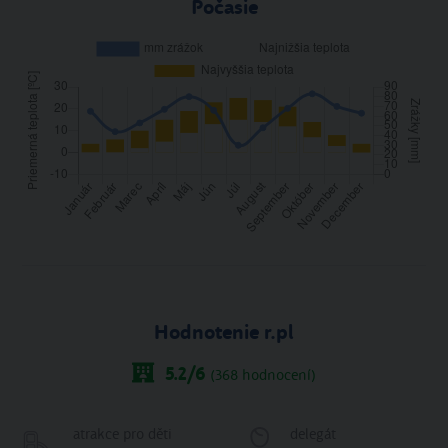
Počasie
Hodnotenie r.pl
5.2
/6
(
368
hodnocení)
atrakce pro děti
delegát