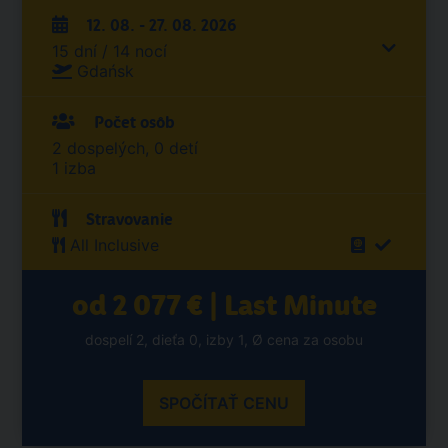
12. 08. - 27. 08. 2026
15 dní / 14 nocí
Gdańsk
Počet osôb
2 dospelých, 0 detí
1 izba
Stravovanie
All Inclusive
od 2 077 € | Last Minute
dospelí 2, dieťa 0, izby 1, Ø cena za osobu
SPOČÍTAŤ CENU