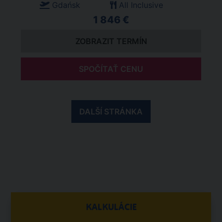
Gdańsk
All Inclusive
1 846 €
ZOBRAZIT TERMÍN
SPOČÍTAŤ CENU
DALŠÍ STRÁNKA
KALKULÁCIE