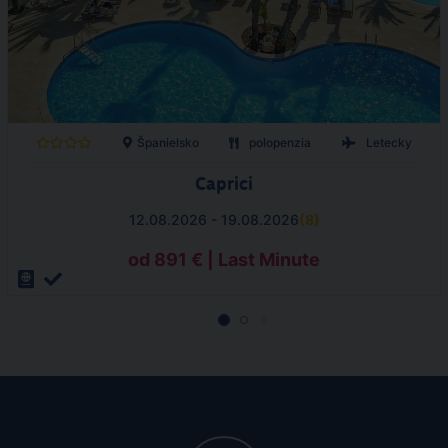
Španielsko
polopenzia
Letecky
Caprici
12.08.2026 - 19.08.2026
(
8
)
od 891 € | Last Minute