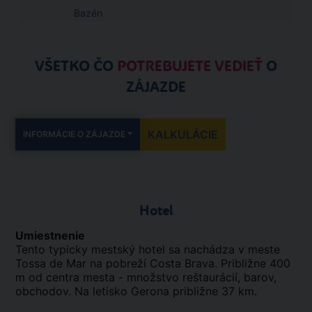
Bazén
VŠETKO ČO
POTREBUJETE VEDIEŤ
O
ZÁJAZDE
KALKULÁCIE
INFORMÁCIE O ZÁJAZDE
Hotel
Umiestnenie
Tento typicky mestský hotel sa nachádza v meste
Tossa de Mar na pobreží Costa Brava. Približne 400
m od centra mesta - množstvo reštaurácií, barov,
obchodov. Na letisko Gerona približne 37 km.