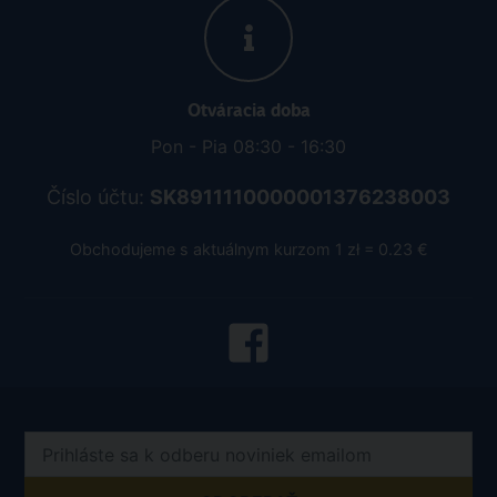
Otváracia doba
Pon - Pia 08:30 - 16:30
Číslo účtu:
SK8911110000001376238003
Obchodujeme s aktuálnym kurzom 1 zł = 0.23 €