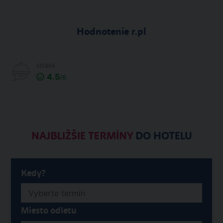
Hodnotenie r.pl
strava
4.5
/6
NAJBLIŽŠIE TERMÍNY
DO HOTELU
Kedy?
Miesto odletu