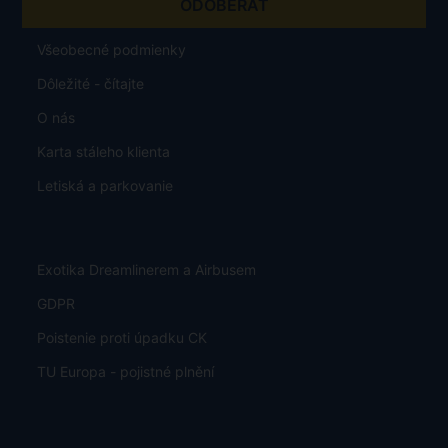
Všeobecné podmienky
Dôležité - čítajte
O nás
Karta stáleho klienta
Letiská a parkovanie
Exotika Dreamlinerem a Airbusem
GDPR
Poistenie proti úpadku CK
TU Europa - pojistné plnění