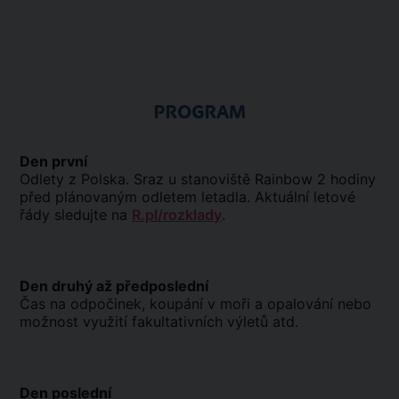
PROGRAM
Den první
Odlety z Polska. Sraz u stanoviště Rainbow 2 hodiny
před plánovaným odletem letadla. Aktuální letové
řády sledujte na
R.pl/rozklady
.
Den druhý až předposlední
Čas na odpočinek, koupání v moři a opalování nebo
možnost využití fakultativních výletů atd.
Den poslední