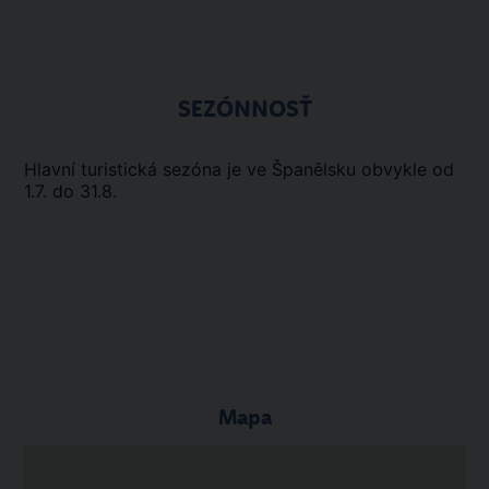
SEZÓNNOSŤ
Hlavní turistická sezóna je ve Španělsku obvykle od
1.7. do 31.8.
Mapa