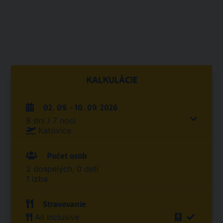
KALKULÁCIE
02. 09. - 10. 09. 2026
8 dní / 7 nocí
Katovice
Počet osôb
2 dospelých, 0 detí
1 izba
Stravovanie
All Inclusive