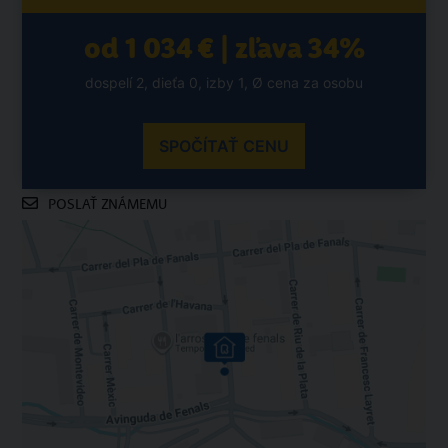
od 1 034 € | zľava 34%
dospelí 2, dieťa 0, izby 1, Ø cena za osobu
SPOČÍTAŤ CENU
POSLAŤ ZNÁMEMU