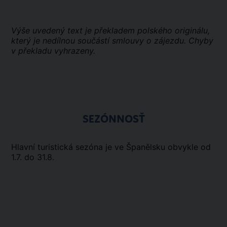
Výše uvedený text je překladem polského originálu,
který je nedílnou součástí smlouvy o zájezdu. Chyby
v překladu vyhrazeny.
SEZÓNNOSŤ
Hlavní turistická sezóna je ve Španělsku obvykle od
1.7. do 31.8.