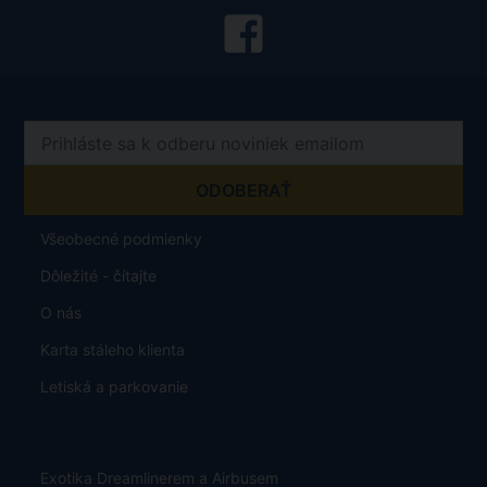
Všeobecné podmienky
Dôležité - čítajte
O nás
Karta stáleho klienta
Letiská a parkovanie
Exotika Dreamlinerem a Airbusem