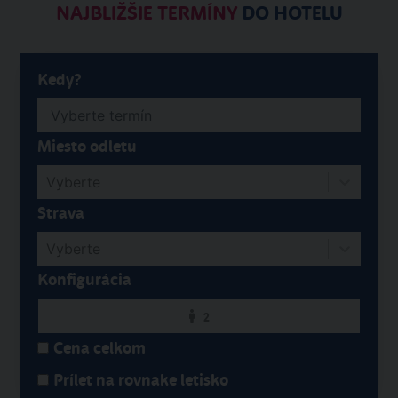
NAJBLIŽŠIE TERMÍNY
DO HOTELU
Kedy?
Miesto odletu
Vyberte
Strava
Vyberte
Konfigurácia
2
Cena celkom
Prílet na rovnake letisko