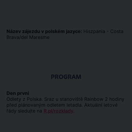
Název zájezdu v polském jazyce:
Hiszpania - Costa
Brava/del Maresme
PROGRAM
Den první
Odlety z Polska. Sraz u stanoviště Rainbow 2 hodiny
před plánovaným odletem letadla. Aktuální letové
řády sledujte na
R.pl/rozklady
.