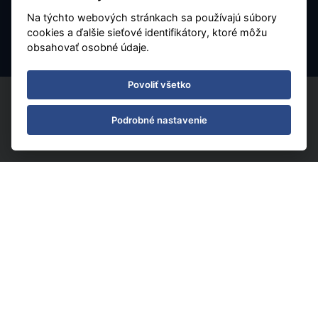
Charterové letenky
Na týchto webových stránkach sa používajú súbory
Nastavenie cookies
cookies a ďalšie sieťové identifikátory, ktoré môžu
obsahovať osobné údaje.
Povoliť všetko
Podrobné nastavenie