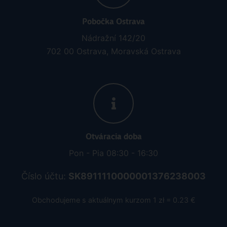
Pobočka Ostrava
Nádražní 142/20
702 00 Ostrava, Moravská Ostrava
Otváracia doba
Pon - Pia 08:30 - 16:30
Číslo účtu:
SK8911110000001376238003
Obchodujeme s aktuálnym kurzom 1 zł = 0.23 €