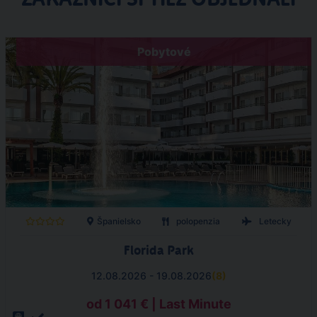
Pobytové
Španielsko
polopenzia
Letecky
Florida Park
12.08.2026 - 19.08.2026
(
8
)
od 1 041 € | Last Minute