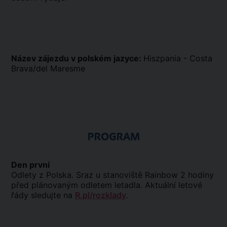
Název zájezdu v polském jazyce:
Hiszpania - Costa
Brava/del Maresme
PROGRAM
Den první
Odlety z Polska. Sraz u stanoviště Rainbow 2 hodiny
před plánovaným odletem letadla. Aktuální letové
řády sledujte na
R.pl/rozklady
.