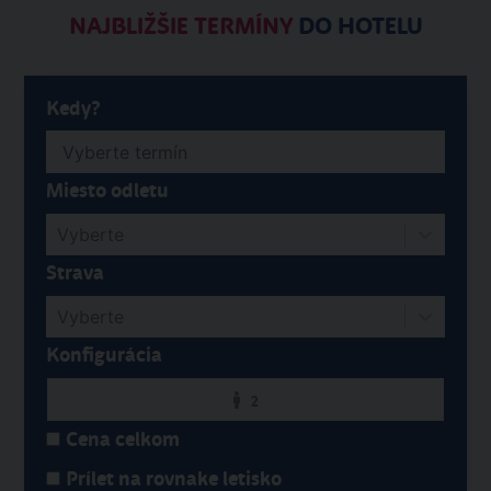
NAJBLIŽŠIE TERMÍNY
DO HOTELU
Kedy?
Miesto odletu
Vyberte
Strava
Vyberte
Konfigurácia
2
Cena celkom
Prílet na rovnake letisko