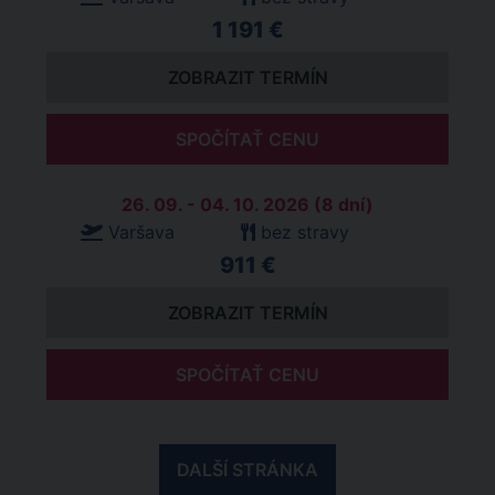
1 191 €
ZOBRAZIT TERMÍN
SPOČÍTAŤ CENU
26. 09. - 04. 10. 2026 (8 dní)
Varšava
bez stravy
911 €
ZOBRAZIT TERMÍN
SPOČÍTAŤ CENU
DALŠÍ STRÁNKA