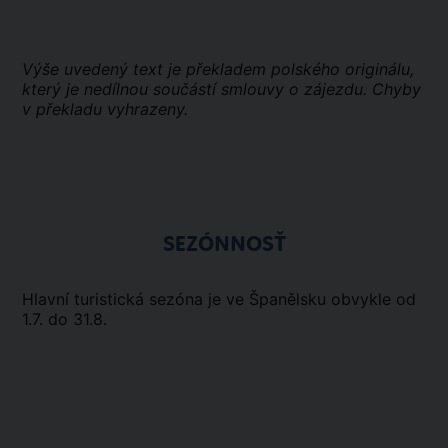
Výše uvedený text je překladem polského originálu,
který je nedílnou součástí smlouvy o zájezdu. Chyby
v překladu vyhrazeny.
SEZÓNNOSŤ
Hlavní turistická sezóna je ve Španělsku obvykle od
1.7. do 31.8.