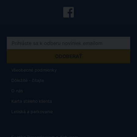
Všeobecné podmienky
Dôležité - čítajte
O nás
Karta stáleho klienta
Letiská a parkovanie