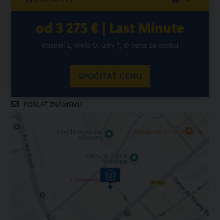
od 3 275 € | Last Minute
dospelí 2, dieťa 0, izby 1, Ø cena za osobu
SPOČÍTAŤ CENU
POSLAŤ ZNÁMEMU