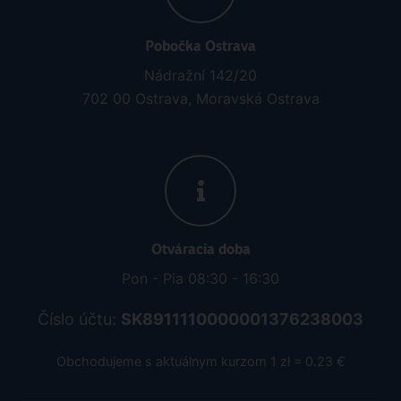
Pobočka Ostrava
Nádražní 142/20
702 00 Ostrava, Moravská Ostrava
Otváracia doba
Pon - Pia 08:30 - 16:30
Číslo účtu:
SK8911110000001376238003
Obchodujeme s aktuálnym kurzom 1 zł = 0.23 €