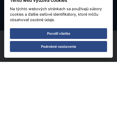
Tento web využíva cookies
Charterové letenky
Na týchto webových stránkach sa používajú súbory
Nastavenie cookies
cookies a ďalšie sieťové identifikátory, ktoré môžu
obsahovať osobné údaje.
Povoliť všetko
Podrobné nastavenie