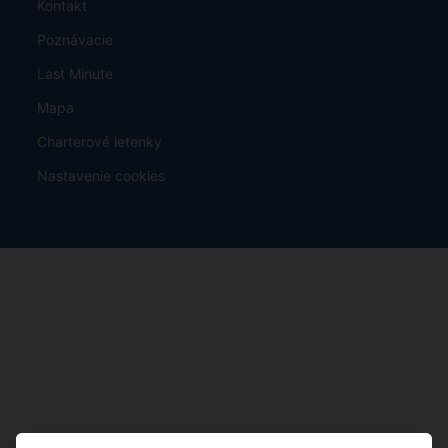
Kontakt
Poznávacie
Last Minute
Mapa
Charterové letenky
Nastavenie cookies