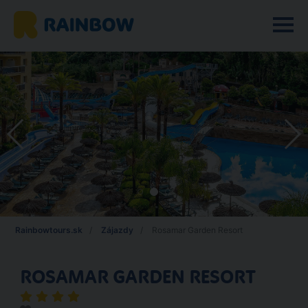
Rainbowtours.sk
Zájazdy
Rosamar Garden Resort
ROSAMAR GARDEN RESORT