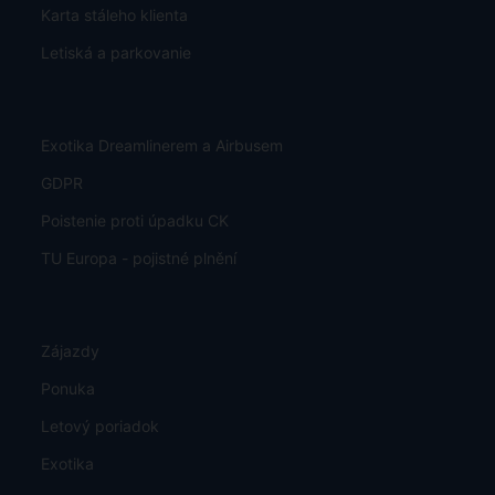
Karta stáleho klienta
Letiská a parkovanie
Exotika Dreamlinerem a Airbusem
GDPR
Poistenie proti úpadku CK
TU Europa - pojistné plnění
Zájazdy
Ponuka
Letový poriadok
Exotika