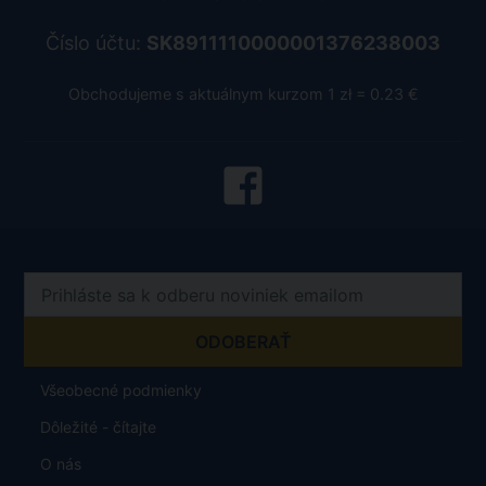
Číslo účtu:
SK8911110000001376238003
Obchodujeme s aktuálnym kurzom 1 zł = 0.23 €
Všeobecné podmienky
Dôležité - čítajte
O nás