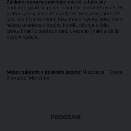
Základní cena nezahrnuje:
místní katalánský
poplatek (platí se přímo v hotelu - hotel 5* cca 3,75
EUR/os./den, hotel 4* cca 1,7 EUR/os./den, hotel 3*
cca 1,35 EUR/os./den), fakultativní výlety, jídla, která
nejsou uvedena v popisu hotelů, nápoje k jídlu
(pokud není v popisu hotelu uvedeno jinak) a další
osobní výdaje.
Název zájezdu v polském jazyce:
Hiszpania - Costa
Brava/del Maresme
PROGRAM