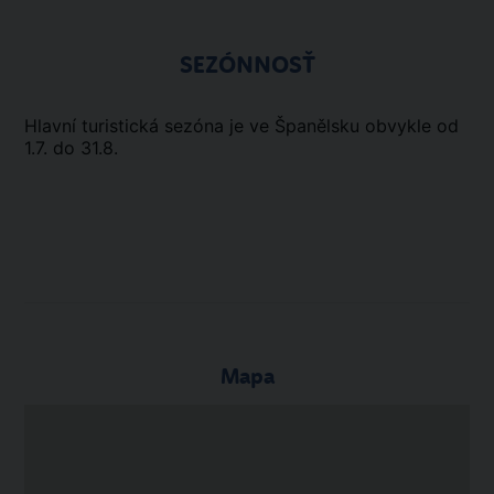
SEZÓNNOSŤ
Hlavní turistická sezóna je ve Španělsku obvykle od
1.7. do 31.8.
Mapa