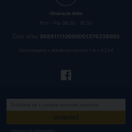
Otváracia doba
Pon - Pia 08:30 - 16:30
Číslo účtu:
SK8911110000001376238003
Obchodujeme s aktuálnym kurzom 1 zł = 0.23 €
Všeobecné podmienky