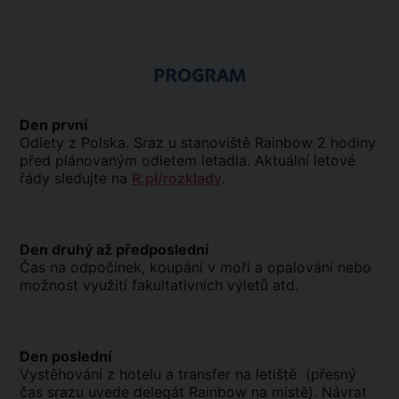
PROGRAM
Den první
Odlety z Polska. Sraz u stanoviště Rainbow 2 hodiny
před plánovaným odletem letadla. Aktuální letové
řády sledujte na
R.pl/rozklady
.
Den druhý až předposlední
Čas na odpočinek, koupání v moři a opalování nebo
možnost využití fakultativních výletů atd.
Den poslední
Vystěhování z hotelu a transfer na letiště (přesný
čas srazu uvede delegát Rainbow na místě). Návrat