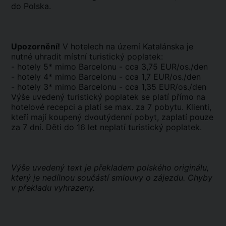
do Polska.
Upozornění!
V hotelech na území Katalánska je
nutné uhradit místní turistický poplatek:
- hotely 5* mimo Barcelonu - cca 3,75 EUR/os./den
- hotely 4* mimo Barcelonu - cca 1,7 EUR/os./den
- hotely 3* mimo Barcelonu - cca 1,35 EUR/os./den
Výše uvedený turistický poplatek se platí přímo na
hotelové recepci a platí se max. za 7 pobytu. Klienti,
kteří mají koupený dvoutýdenní pobyt, zaplatí pouze
za 7 dní. Děti do 16 let neplatí turistický poplatek.
Výše uvedený text je překladem polského originálu,
který je nedílnou součástí smlouvy o zájezdu. Chyby
v překladu vyhrazeny.