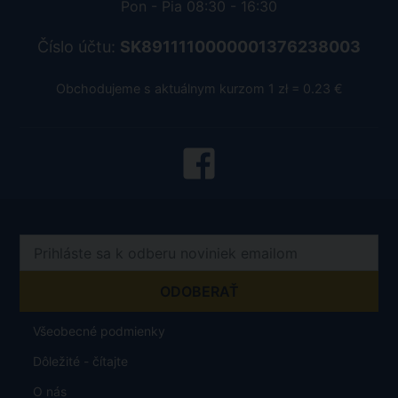
Pon - Pia 08:30 - 16:30
Číslo účtu:
SK8911110000001376238003
Obchodujeme s aktuálnym kurzom 1 zł = 0.23 €
Všeobecné podmienky
Dôležité - čítajte
O nás