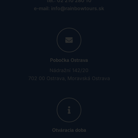
tel.: 02 210 280 10
e-mail: info@rainbowtours.sk
Pobočka Ostrava
Nádražní 142/20
702 00 Ostrava, Moravská Ostrava
Otváracia doba