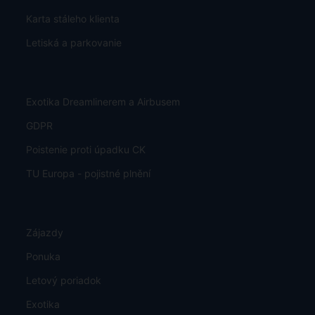
Karta stáleho klienta
Letiská a parkovanie
Exotika Dreamlinerem a Airbusem
GDPR
Poistenie proti úpadku CK
TU Europa - pojistné plnění
Zájazdy
Ponuka
Letový poriadok
Exotika