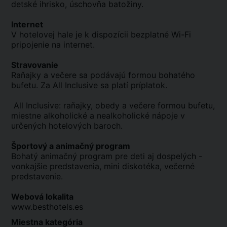
detské ihrisko, úschovňa batožiny.
Internet
V hotelovej hale je k dispozícii bezplatné Wi-Fi
pripojenie na internet.
Stravovanie
Raňajky a večere sa podávajú formou bohatého
bufetu. Za All Inclusive sa platí príplatok.
All Inclusive: raňajky, obedy a večere formou bufetu,
miestne alkoholické a nealkoholické nápoje v
určených hotelových baroch.
Športový a animačný program
Bohatý animačný program pre deti aj dospelých -
vonkajšie predstavenia, mini diskotéka, večerné
predstavenie.
Webová lokalita
www.besthotels.es
Miestna kategória