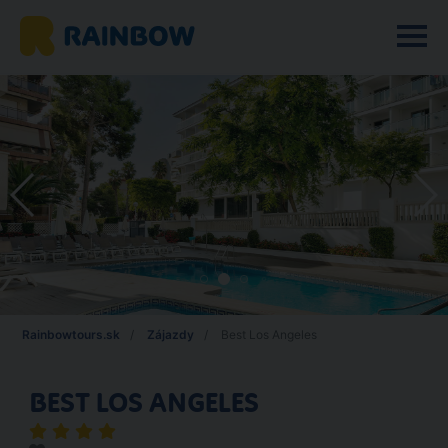
Rainbowtours.sk
Zájazdy
Best Los Angeles
BEST LOS ANGELES