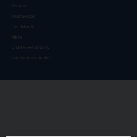
Kontakt
Poznávacie
Last Minute
Mapa
Charterové letenky
Nastavenie cookies