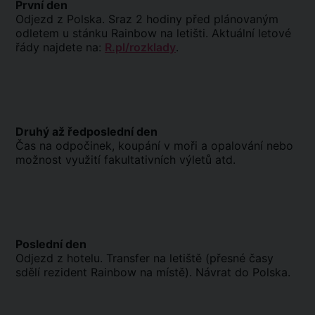
První den
Odjezd z Polska. Sraz 2 hodiny před plánovaným
odletem u stánku Rainbow na letišti. Aktuální letové
řády najdete na:
R.pl/rozklady
.
Druhý až ředposlední den
Čas na odpočinek, koupání v moři a opalování nebo
možnost využití fakultativních výletů atd.
Poslední den
Odjezd z hotelu. Transfer na letiště (přesné časy
sdělí rezident Rainbow na místě). Návrat do Polska.