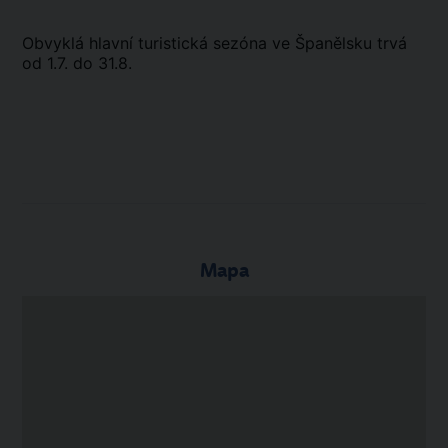
Obvyklá hlavní turistická sezóna ve Španělsku trvá
od 1.7. do 31.8.
Mapa