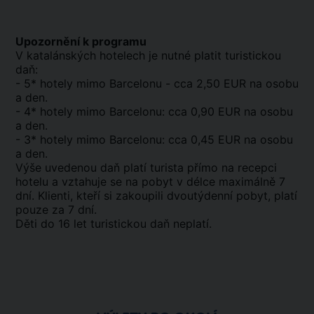
Upozornění k programu
V katalánských hotelech je nutné platit turistickou
daň:
- 5* hotely mimo Barcelonu - cca 2,50 EUR na osobu
a den.
- 4* hotely mimo Barcelonu: cca 0,90 EUR na osobu
a den.
- 3* hotely mimo Barcelonu: cca 0,45 EUR na osobu
a den.
Výše uvedenou daň platí turista přímo na recepci
hotelu a vztahuje se na pobyt v délce maximálně 7
dní. Klienti, kteří si zakoupili dvoutýdenní pobyt, platí
pouze za 7 dní.
Děti do 16 let turistickou daň neplatí.