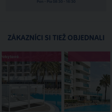
Pon - Pia 08:30 - 16:30
ZÁKAZNÍCI SI TIEŽ OBJEDNALI
Pobytové