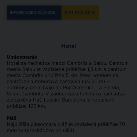
KALKULÁCIE
INFORMÁCIE O ZÁJAZDE
Hotel
Umiestnenie
Hotel sa nachádza medzi Cambrils a Salou. Centrum
mesta Salou je vzdialené približne 1,5 km a centrum
mesta Cambrils približne 5 km. Pred hotelom sa
nachádza autobusová zastávka (asi 20 m) -
autobusy premávajú do PortAventura, La Pineda,
Salou, Cambrils. V zadnej časti hotela sa nachádza
železničná trať. Letisko Barcelona je vzdialené
približne 100 km.
Pláž
Najbližšia piesočnatá pláž je vzdialená približne 70
metrov (prechádzka po ulici).