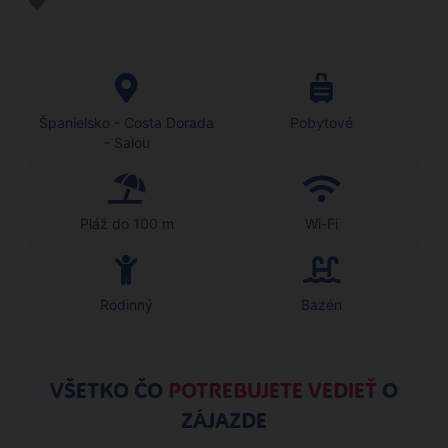
Španielsko - Costa Dorada
Pobytové
- Salou
Pláž do 100 m
Wi-Fi
Rodinný
Bazén
VŠETKO ČO
POTREBUJETE VEDIEŤ
O
ZÁJAZDE