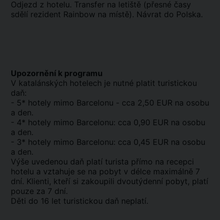
Odjezd z hotelu. Transfer na letiště (přesné časy
sdělí rezident Rainbow na místě). Návrat do Polska.
Upozornění k programu
V katalánských hotelech je nutné platit turistickou
daň:
- 5* hotely mimo Barcelonu - cca 2,50 EUR na osobu
a den.
- 4* hotely mimo Barcelonu: cca 0,90 EUR na osobu
a den.
- 3* hotely mimo Barcelonu: cca 0,45 EUR na osobu
a den.
Výše uvedenou daň platí turista přímo na recepci
hotelu a vztahuje se na pobyt v délce maximálně 7
dní. Klienti, kteří si zakoupili dvoutýdenní pobyt, platí
pouze za 7 dní.
Děti do 16 let turistickou daň neplatí.