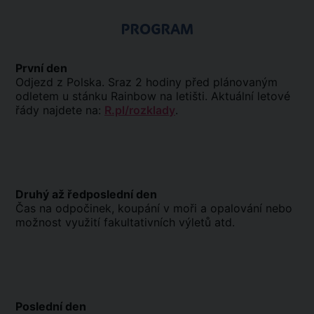
PROGRAM
První den
Odjezd z Polska. Sraz 2 hodiny před plánovaným
odletem u stánku Rainbow na letišti. Aktuální letové
řády najdete na:
R.pl/rozklady
.
Druhý až ředposlední den
Čas na odpočinek, koupání v moři a opalování nebo
možnost využití fakultativních výletů atd.
Poslední den