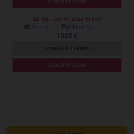
SPOČÍTAŤ CENU
26. 09. - 03. 10. 2026 (8 dní)
Varšava
polopenzia
1 222 €
ZOBRAZIT TERMÍN
SPOČÍTAŤ CENU