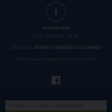
Otváracia doba
Pon - Pia 08:30 - 16:30
Číslo účtu:
SK8911110000001376238003
Obchodujeme s aktuálnym kurzom 1 zł = 0.23 €