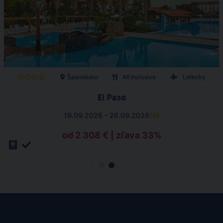
Španielsko
All Inclusive
Letecky
El Paso
19.09.2026 - 26.09.2026
(
8
)
od 2 308 € | zľava 33%