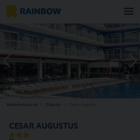
Rainbowtours.sk
Zájazdy
Cesar Augustus
CESAR AUGUSTUS