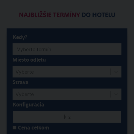
NAJBLIŽŠIE TERMÍNY
DO HOTELU
Kedy?
Miesto odletu
Vyberte
Strava
Vyberte
Konfigurácia
2
Cena celkom