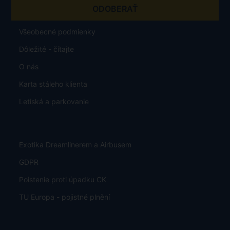
Všeobecné podmienky
Dôležité - čítajte
O nás
Karta stáleho klienta
Letiská a parkovanie
Exotika Dreamlinerem a Airbusem
GDPR
Poistenie proti úpadku CK
TU Europa - pojistné plnění