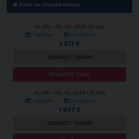
Prílet na rovnake letisko
19. 09. - 26. 09. 2026 (8 dní)
Varšava
polopenzia
1 317 €
ZOBRAZIT TERMÍN
SPOČÍTAŤ CENU
19. 09. - 03. 10. 2026 (15 dní)
Varšava
polopenzia
1 647 €
ZOBRAZIT TERMÍN