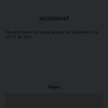
SEZÓNNOSŤ
Obvyklá hlavní turistická sezóna ve Španělsku trvá
od 1.7. do 31.8.
Mapa