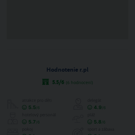
Hodnotenie r.pl
5.5
/6
(
6
hodnocení)
atrakce pro děti
delegát
5.5
4.9
/6
/6
hotelový personál
pláž
5.7
5.8
/6
/6
pokoj
sport a zábava