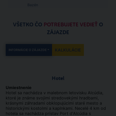
Bazén
VŠETKO ČO
POTREBUJETE VEDIEŤ
O
ZÁJAZDE
KALKULÁCIE
INFORMÁCIE O ZÁJAZDE
Hotel
Umiestnenie
Hotel sa nachádza v malebnom letovisku Alcúdia,
ktoré je známe svojimi stredovekými hradbami,
krásnymi záhradami obklopujúcimi staré mesto a
historickými kostolmi a kaplnkami. Necelé 4 km od
hotela sa nachádza prístav Port d'Alcúdia s