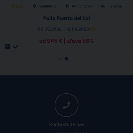
Španielsko
All Inclusive
Letecky
Palia Puerto del Sol
09.08.2026 - 16.08.2026
(
8
)
od 945 € | zľava 58%
Kontaktujte nás