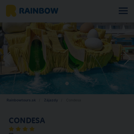
Rainbowtours.sk
Zájazdy
Condesa
CONDESA