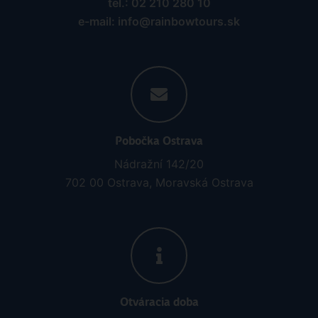
tel.: 02 210 280 10
e-mail: info@rainbowtours.sk
Pobočka Ostrava
Nádražní 142/20
702 00 Ostrava, Moravská Ostrava
Otváracia doba