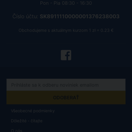
Pon - Pia 08:30 - 16:30
Číslo účtu:
SK8911110000001376238003
Obchodujeme s aktuálnym kurzom 1 zł = 0.23 €
Všeobecné podmienky
Dôležité - čítajte
O nás