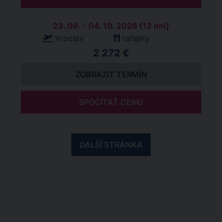
23. 09. - 04. 10. 2026 (12 dní)
Vroclav
raňajky
2 272 €
ZOBRAZIT TERMÍN
SPOČÍTAŤ CENU
DALŠÍ STRÁNKA