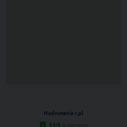
Hodnotenie r.pl
5.5
/6
(
6
hodnocení)