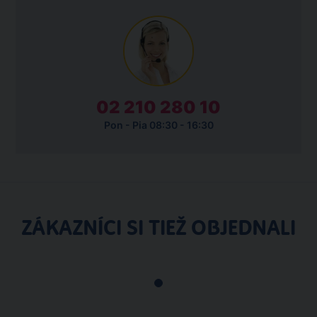
02 210 280 10
Pon - Pia 08:30 - 16:30
ZÁKAZNÍCI SI TIEŽ OBJEDNALI