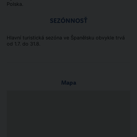
Polska.
SEZÓNNOSŤ
Hlavní turistická sezóna ve Španělsku obvykle trvá
od 1.7. do 31.8.
Mapa