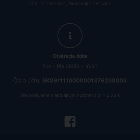
702 00 Ostrava, Moravská Ostrava
Otváracia doba
Pon - Pia 08:30 - 16:30
Číslo účtu:
SK8911110000001376238003
Obchodujeme s aktuálnym kurzom 1 zł = 0.23 €