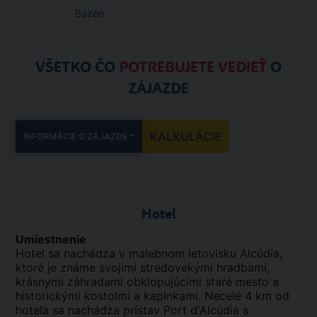
Bazén
VŠETKO ČO
POTREBUJETE VEDIEŤ
O
ZÁJAZDE
KALKULÁCIE
INFORMÁCIE O ZÁJAZDE
Hotel
Umiestnenie
Hotel sa nachádza v malebnom letovisku Alcúdia,
ktoré je známe svojimi stredovekými hradbami,
krásnymi záhradami obklopujúcimi staré mesto a
historickými kostolmi a kaplnkami. Necelé 4 km od
hotela sa nachádza prístav Port d'Alcúdia s