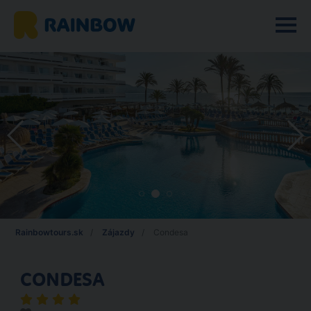
Rainbowtours.sk
Zájazdy
Condesa
CONDESA