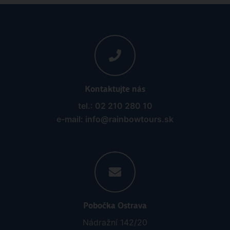
Kontaktujte nás
tel.: 02 210 280 10
e-mail: info@rainbowtours.sk
Pobočka Ostrava
Nádražní 142/20