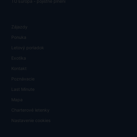
TU Europa - pojistné plnění
Zájazdy
Ponuka
Letový poriadok
Exotika
Kontakt
Poznávacie
Last Minute
Mapa
Charterové letenky
Nastavenie cookies