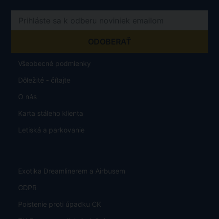
Všeobecné podmienky
Dôležité - čítajte
O nás
Karta stáleho klienta
Letiská a parkovanie
Exotika Dreamlinerem a Airbusem
GDPR
Poistenie proti úpadku CK