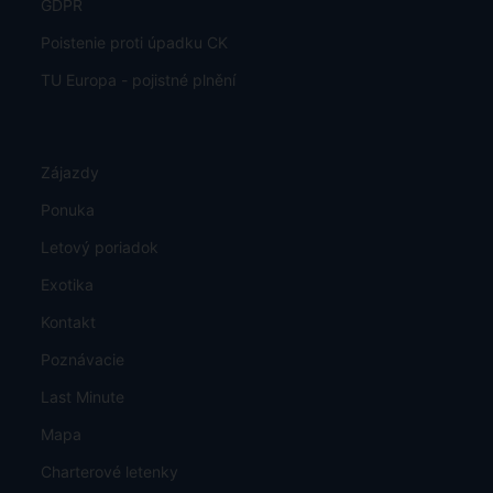
GDPR
Poistenie proti úpadku CK
TU Europa - pojistné plnění
Zájazdy
Ponuka
Letový poriadok
Exotika
Kontakt
Poznávacie
Last Minute
Mapa
Charterové letenky