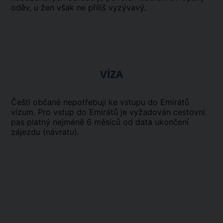
oděv, u žen však ne příliš vyzývavý.
VÍZA
Čeští občané nepotřebují ke vstupu do Emirátů
vízum. Pro vstup do Emirátů je vyžadován cestovní
pas platný nejméně 6 měsíců od data ukončení
zájezdu (návratu).