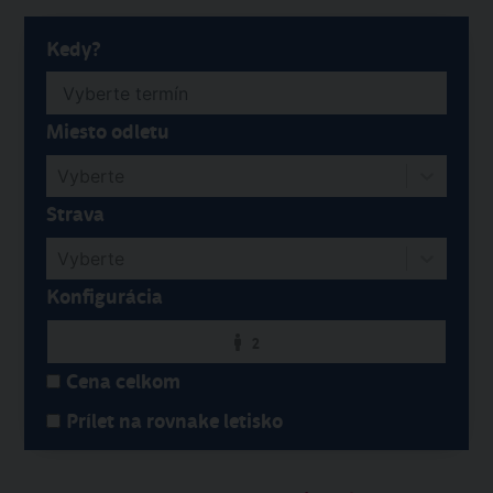
Kedy?
Miesto odletu
Vyberte
Strava
Vyberte
Konfigurácia
2
Cena celkom
Prílet na rovnake letisko