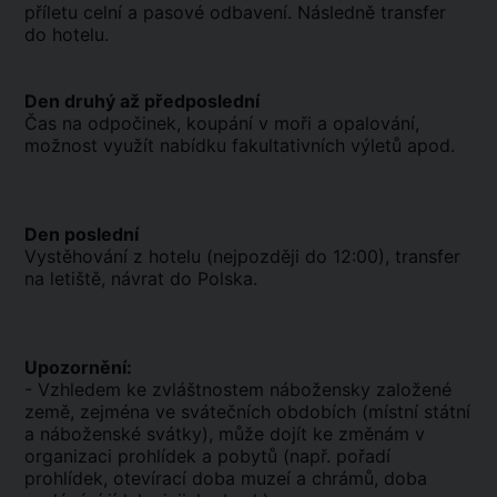
příletu celní a pasové odbavení. Následně transfer
do hotelu.
Den druhý až předposlední
Čas na odpočinek, koupání v moři a opalování,
možnost využít nabídku fakultativních výletů apod.
Den poslední
Vystěhování z hotelu (nejpozději do 12:00), transfer
na letiště, návrat do Polska.
Upozornění:
- Vzhledem ke zvláštnostem nábožensky založené
země, zejména ve svátečních obdobích (místní státní
a náboženské svátky), může dojít ke změnám v
organizaci prohlídek a pobytů (např. pořadí
prohlídek, otevírací doba muzeí a chrámů, doba