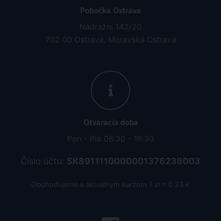
Pobočka Ostrava
Nádražní 142/20
702 00 Ostrava, Moravská Ostrava
Otváracia doba
Pon - Pia 08:30 - 16:30
Číslo účtu:
SK8911110000001376238003
Obchodujeme s aktuálnym kurzom 1 zł = 0.23 €