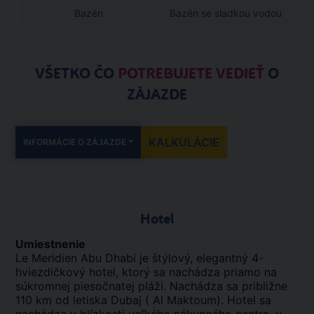
Bazén
Bazén se sladkou vodou
VŠETKO ČO
POTREBUJETE VEDIEŤ
O
ZÁJAZDE
KALKULÁCIE
INFORMÁCIE O ZÁJAZDE
Hotel
Umiestnenie
Le Meridien Abu Dhabi je štýlový, elegantný 4-
hviezdičkový hotel, ktorý sa nachádza priamo na
súkromnej piesočnatej pláži. Nachádza sa približne
110 km od letiska Dubaj ( Al Maktoum). Hotel sa