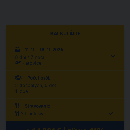
KALKULÁCIE
11. 11. - 18. 11. 2026
8 dní / 7 nocí
Katovice
Počet osôb
2 dospelých, 0 detí
1 izba
Stravovanie
All Inclusive