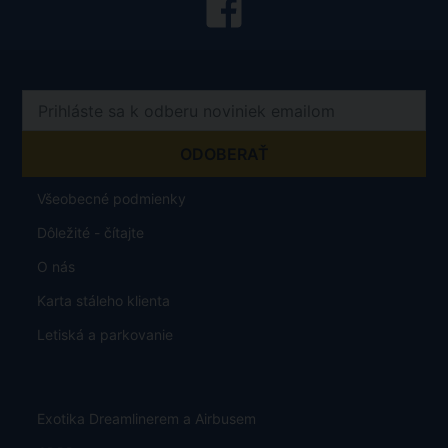
Všeobecné podmienky
Dôležité - čítajte
O nás
Karta stáleho klienta
Letiská a parkovanie
Exotika Dreamlinerem a Airbusem