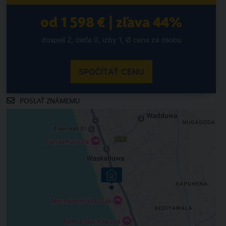
od 1 598 € | zľava 44%
dospelí 2, dieťa 0, izby 1, Ø cena za osobu
SPOČÍTAŤ CENU
POSLAŤ ZNÁMEMU