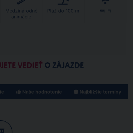
Medzinárodné
Pláž do 100 m
Wi-Fi
animácie
JETE VEDIEŤ
O ZÁJAZDE
ie
Naše hodnotenie
Najbližšie termíny