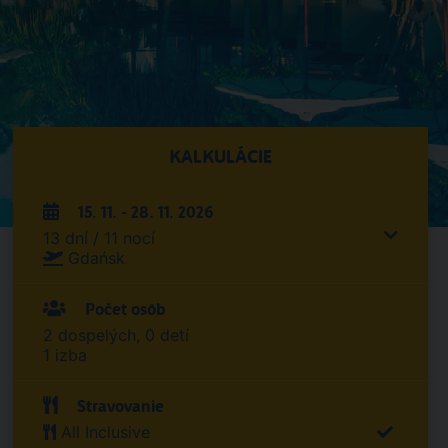
KALKULÁCIE
15. 11. - 28. 11. 2026
13 dní / 11 nocí
Gdańsk
Počet osôb
2 dospelých, 0 detí
1 izba
Stravovanie
All Inclusive