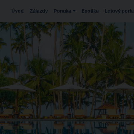
Úvod
Zájazdy
Ponuka
Exotika
Letový pori