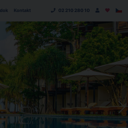
adok
Kontakt
02 210 280 10