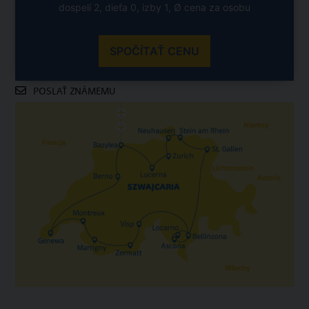
dospelí 2, dieťa 0, izby 1, Ø cena za osobu
SPOČÍTAŤ CENU
POSLAŤ ZNÁMEMU