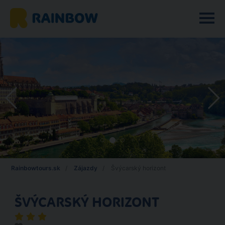
Rainbowtours.sk
Zájazdy
Švýcarský horizont
ŠVÝCARSKÝ HORIZONT