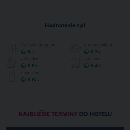
Hodnotenie r.pl
intenzita programu
program výletu
5
5.3
/6
/6
průvodce
transport
5.5
5.4
/6
/6
ubytování
3.9
/6
NAJBLIŽŠIE TERMÍNY
DO HOTELU