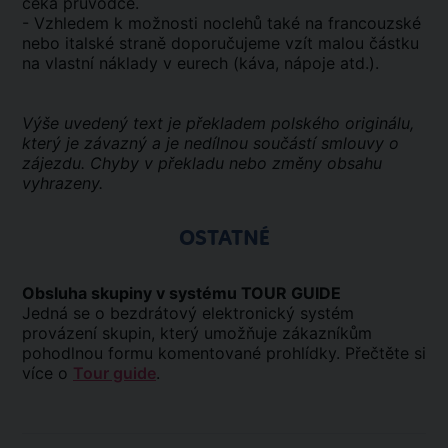
čeká průvodce.
- Vzhledem k možnosti noclehů také na francouzské
nebo italské straně doporučujeme vzít malou částku
na vlastní náklady v eurech (káva, nápoje atd.).
Výše uvedený text je překladem polského originálu,
který je závazný a je nedílnou součástí smlouvy o
zájezdu. Chyby v překladu nebo změny obsahu
vyhrazeny.
OSTATNÉ
Obsluha skupiny v systému TOUR GUIDE
Jedná se o bezdrátový elektronický systém
provázení skupin, který umožňuje zákazníkům
pohodlnou formu komentované prohlídky. Přečtěte si
více o
Tour guide
.