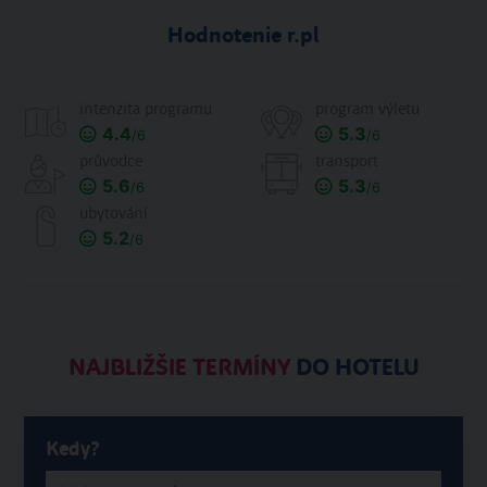
Hodnotenie r.pl
intenzita programu
program výletu
4.4
5.3
/6
/6
průvodce
transport
5.6
5.3
/6
/6
ubytování
5.2
/6
NAJBLIŽŠIE TERMÍNY
DO HOTELU
Kedy?