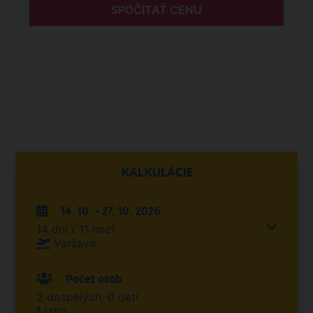
SPOČÍTAŤ CENU
KALKULÁCIE
14. 10. - 27. 10. 2026
14 dní / 11 nocí
Varšava
Počet osôb
2 dospelých, 0 detí
1 izba