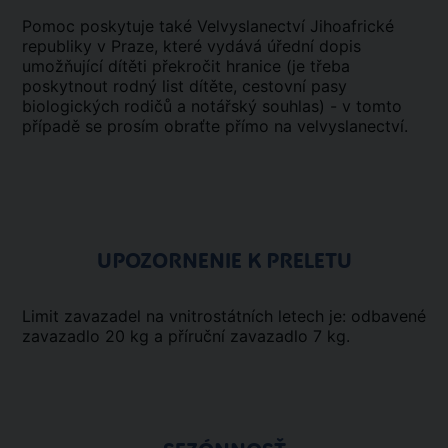
Pomoc poskytuje také Velvyslanectví Jihoafrické
republiky v Praze, které vydává úřední dopis
umožňující dítěti překročit hranice (je třeba
poskytnout rodný list dítěte, cestovní pasy
biologických rodičů a notářský souhlas) - v tomto
případě se prosím obraťte přímo na velvyslanectví.
UPOZORNENIE K PRELETU
Limit zavazadel na vnitrostátních letech je: odbavené
zavazadlo 20 kg a příruční zavazadlo 7 kg.