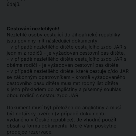
údajů.
Cestování nezletilých!
Nezletilé osoby cestující do Jihoafrické republiky
jsou povinny mít následující dokumenty:
- v případě nezletilého dítěte cestujícího z/do JAR s
jedním z rodičů - je vyžadován cestovní pas dítěte,
- v případě nezletilého dítěte cestujícího z/do JAR s
oběma rodiči - je vyžadován cestovní pas dítěte,
- v případě nezletilého dítěte, které cestuje z/do JAR
se zákonným opatrovníkem - kromě vyžadovaného
cestovního pasu dítěte musí mít rodný list dítěte
s jeho překladem do angličtiny a písemný souhlas
obou rodičů s cestou z/do JAR.
Dokument musí být přeložen do angličtiny a musí
být notářsky ověřen (v případě dokumentu
vydaného v České republice). Je vhodné použít
obsah a formu dokumentu, které Vám poskytne
prodejce rezervace.