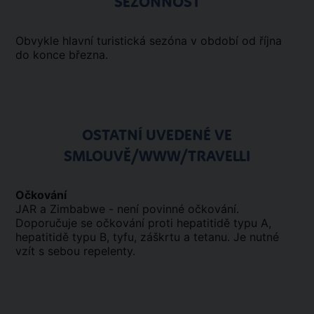
SEZÓNNOSŤ
Obvykle hlavní turistická sezóna v období od října
do konce března.
OSTATNÍ UVEDENÉ VE
SMLOUVĚ/WWW/TRAVELLI
Očkování
JAR a Zimbabwe - není povinné očkování.
Doporučuje se očkování proti hepatitidě typu A,
hepatitidě typu B, tyfu, záškrtu a tetanu. Je nutné
vzít s sebou repelenty.