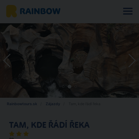
Rainbowtours.sk
Zájazdy
Tam, kde řádí řeka
TAM, KDE ŘÁDÍ ŘEKA