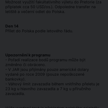
Možnost využití fakultativního výletu do Pretorie (za
příplatek cca 50 USD/os.). Odpoledne transfer na
letiště a večerní odlet do Polska.
Den 14
Přílet do Polska podle letového řádu.
Upozornění k programu
- Pořadí realizace bodů programu může být
změněno či obráceno.
- V JAR jsou přijímány pouze americké dolary
vydané po roce 2009 (pouze nepoškozené
bankovky).
- Váhový limit zavazadla během vnitřního přeletu je
23 kg u hlavního zavazadla a 7 kg u příručního
zavazadla.