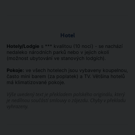
Hotel
Hotely/Lodgie
s *** kvalitou (10 nocí) - se nachází
nedaleko národních parků nebo v jejich okolí
(možnost ubytování ve stanových lodgích).
Pokoje:
ve všech hotelech jsou vybaveny koupelnou,
často mini barem (za poplatek) a TV. Většina hotelů
má klimatizované pokoje.
Výše uvedený text je překladem polského originálu, který
je nedílnou součástí smlouvy o zájezdu. Chyby v překladu
vyhrazeny.