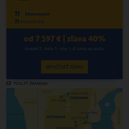
Stravovanie
polopenzia
od 7 597 € | zľava 40%
dospelí 2, dieťa 0, izby 1, Ø cena za osobu
SPOČÍTAŤ CENU
POSLAŤ ZNÁMEMU