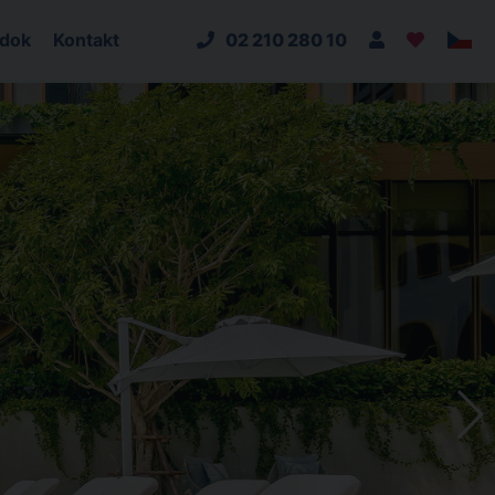
adok
Kontakt
02 210 280 10