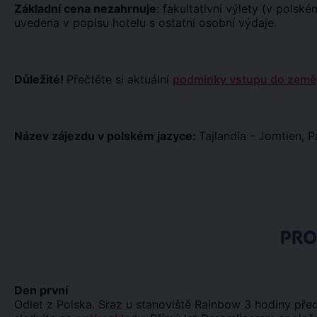
Základní cena nezahrnuje
: fakultativní výlety (v polské
uvedena v popisu hotelu s ostatní osobní výdaje.
Důležité!
Přečtěte si aktuální
podmínky vstupu do země
Název zájezdu v polském jazyce:
Tajlandia - Jomtien, 
PR
Den první
Odlet z Polska. Sraz u stanoviště Rainbow 3 hodiny pře