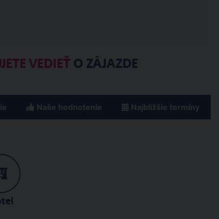
JETE VEDIEŤ
O ZÁJAZDE
ie
Naše hodnotenie
Najbližšie termíny
tel