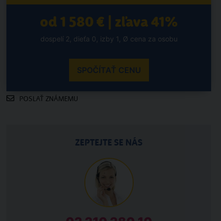
od 1 580 € | zľava 41%
dospelí 2, dieťa 0, izby 1, Ø cena za osobu
SPOČÍTAŤ CENU
POSLAŤ ZNÁMEMU
ZEPTEJTE SE NÁS