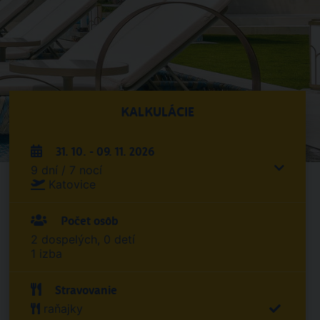
KALKULÁCIE
31. 10. - 09. 11. 2026
9 dní / 7 nocí
Katovice
Počet osôb
2 dospelých, 0 detí
1 izba
Stravovanie
raňajky