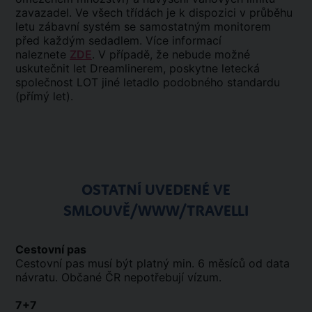
zavazadel. Ve všech třídách je k dispozici v průběhu
letu zábavní systém se samostatným monitorem
před každým sedadlem. Více informací
naleznete
ZDE
. V případě, že nebude možné
uskutečnit let Dreamlinerem, poskytne letecká
společnost LOT jiné letadlo podobného standardu
(přímý let).
OSTATNÍ UVEDENÉ VE
SMLOUVĚ/WWW/TRAVELLI
Cestovní pas
Cestovní pas musí být platný min. 6 měsíců od data
návratu. Občané ČR nepotřebují vízum.
7+7