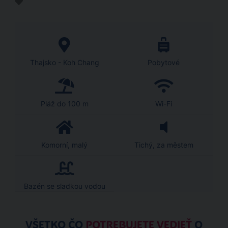
Thajsko - Koh Chang
Pobytové
Pláž do 100 m
Wi-Fi
Komorní, malý
Tichý, za městem
Bazén se sladkou vodou
VŠETKO ČO
POTREBUJETE VEDIEŤ
O