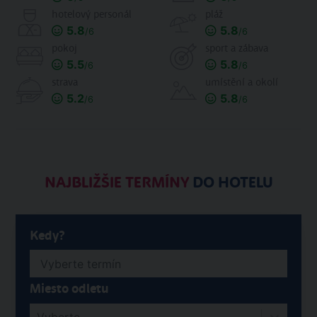
hotelový personál
pláž
5.8
5.8
/6
/6
pokoj
sport a zábava
5.5
5.8
/6
/6
strava
umístění a okolí
5.2
5.8
/6
/6
NAJBLIŽŠIE TERMÍNY
DO HOTELU
Kedy?
Miesto odletu