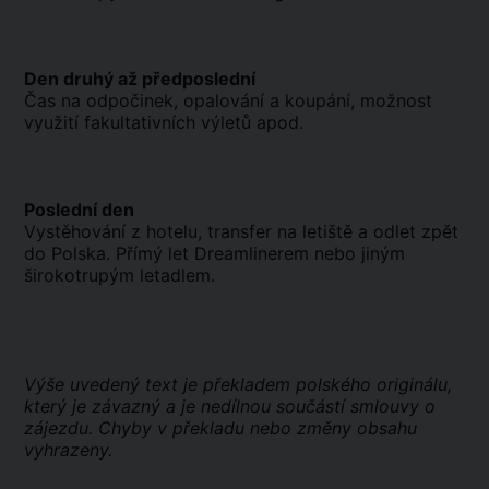
Den druhý až předposlední
Čas na odpočinek, opalování a koupání, možnost
využití fakultativních výletů apod.
Poslední den
Vystěhování z hotelu, transfer na letiště a odlet zpět
do Polska. Přímý let Dreamlinerem nebo jiným
širokotrupým letadlem.
Výše uvedený text je překladem polského originálu,
který je závazný a je nedílnou součástí smlouvy o
zájezdu. Chyby v překladu nebo změny obsahu
vyhrazeny.