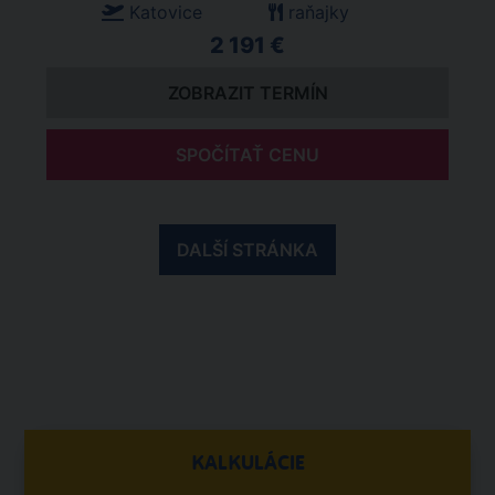
Katovice
raňajky
2 191 €
ZOBRAZIT TERMÍN
SPOČÍTAŤ CENU
DALŠÍ STRÁNKA
KALKULÁCIE