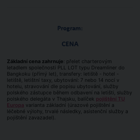
Program:
CENA
Základní cena zahrnuje
: přelet charterovým
letadlem společnosti PLL LOT typu Dreamliner do
Bangkoku (přímý let), transfery: letiště - hotel -
letiště, letištní taxy, ubytování: 7 nebo 14 nocí v
hotelu, stravování dle popisu ubytování, služby
polského zástupce během odbavení na letišti, služby
polského delegáta v Thajsku, balíček
pojištění TU
Europa
varianta základní (úrazové pojištění a
léčebné výlohy, trvalé následky, asistenční služby a
pojištění zavazadel).