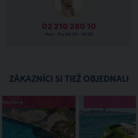
02 210 280 10
Pon - Pia 08:30 - 16:30
ZÁKAZNÍCI SI TIEŽ OBJEDNALI
Pobytové