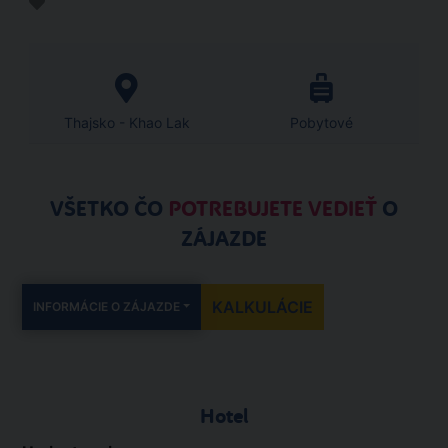
Thajsko - Khao Lak
Pobytové
VŠETKO ČO
POTREBUJETE VEDIEŤ
O
ZÁJAZDE
KALKULÁCIE
INFORMÁCIE O ZÁJAZDE
Hotel