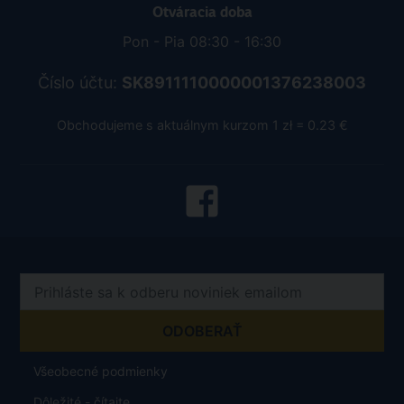
Otváracia doba
Pon - Pia 08:30 - 16:30
Číslo účtu:
SK8911110000001376238003
Obchodujeme s aktuálnym kurzom 1 zł = 0.23 €
Všeobecné podmienky
Dôležité - čítajte