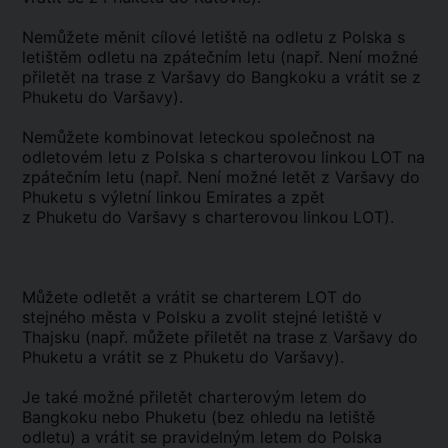
Nemůžete měnit cílové letiště na odletu z Polska s
letištěm odletu na zpátečním letu (např. Není možné
přiletět na trase z Varšavy do Bangkoku a vrátit se z
Phuketu do Varšavy).
Nemůžete kombinovat leteckou společnost na
odletovém letu z Polska s charterovou linkou LOT na
zpátečním letu (např. Není možné letět z Varšavy do
Phuketu s výletní linkou Emirates a zpět
z Phuketu do Varšavy s charterovou linkou LOT).
Můžete odletět a vrátit se charterem LOT do
stejného města v Polsku a zvolit stejné letiště v
Thajsku (např. můžete přiletět na trase z Varšavy do
Phuketu a vrátit se z Phuketu do Varšavy).
Je také možné přiletět charterovým letem do
Bangkoku nebo Phuketu (bez ohledu na letiště
odletu) a vrátit se pravidelným letem do Polska