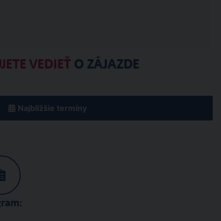
JETE VEDIEŤ
O ZÁJAZDE
Najbližšie termíny
gram: