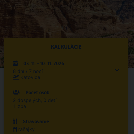
KALKULÁCIE
03. 11. - 10. 11. 2026
8 dní / 7 nocí
Katovice
Počet osôb
2 dospelých, 0 detí
1 izba
Stravovanie
raňajky