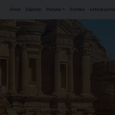
Úvod
Zájazdy
Ponuka
Exotika
Letový pori