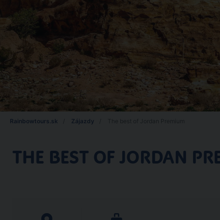
Rainbowtours.sk
Zájazdy
The best of Jordan Premium
THE BEST OF JORDAN P