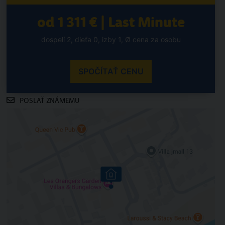
od 1 311 € | Last Minute
dospelí 2, dieťa 0, izby 1, Ø cena za osobu
SPOČÍTAŤ CENU
POSLAŤ ZNÁMEMU