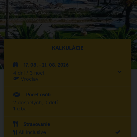
KALKULÁCIE
17. 08. - 21. 08. 2026
4 dní / 3 nocí
Vroclav
Počet osôb
2 dospelých, 0 detí
1 izba
Stravovanie
All Inclusive