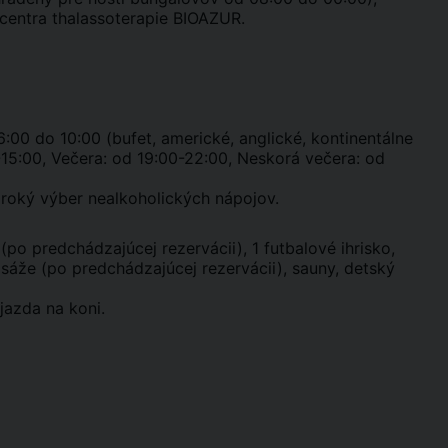
 centra thalassoterapie BIOAZUR.
6:00 do 10:00 (bufet, americké, anglické, kontinentálne
-15:00, Večera: od 19:00-22:00, Neskorá večera: od
iroký výber nealkoholických nápojov.
(po predchádzajúcej rezervácii), 1 futbalové ihrisko,
asáže (po predchádzajúcej rezervácii), sauny, detský
jazda na koni.