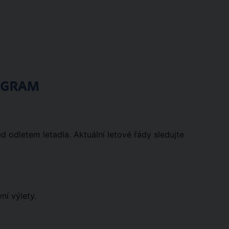
OGRAM
d odletem letadla. Aktuální letové řády sledujte
ní výlety.