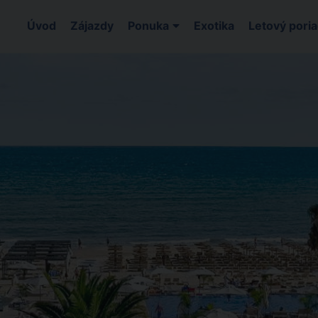
Úvod
Zájazdy
Ponuka
Exotika
Letový pori