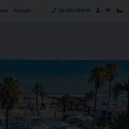
adok
Kontakt
02 210 280 10