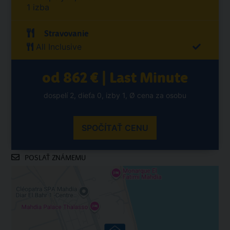
1 izba
Stravovanie
All Inclusive
od 862 € | Last Minute
dospelí 2, dieťa 0, izby 1, Ø cena za osobu
SPOČÍTAŤ CENU
POSLAŤ ZNÁMEMU