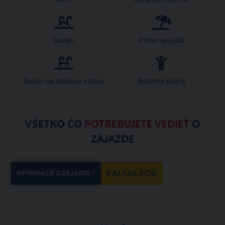
Bazén
Přímo na pláži
Bazén se sladkou vodou
Rodinný pokoj
VŠETKO ČO
POTREBUJETE VEDIEŤ
O
ZÁJAZDE
KALKULÁCIE
INFORMÁCIE O ZÁJAZDE