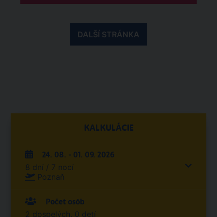
DALŠÍ STRÁNKA
KALKULÁCIE
24. 08. - 01. 09. 2026
8 dní / 7 nocí
Poznaň
Počet osôb
2 dospelých, 0 detí