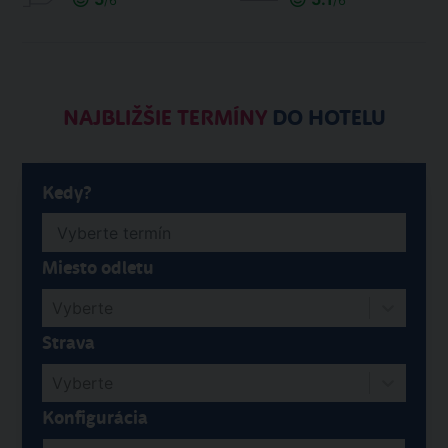
/6
/6
NAJBLIŽŠIE TERMÍNY
DO HOTELU
Kedy?
Miesto odletu
Vyberte
Strava
Vyberte
Konfigurácia