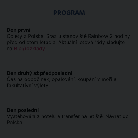
PROGRAM
Den první
Odlety z Polska. Sraz u stanoviště Rainbow 2 hodiny
před odletem letadla. Aktuální letové řády sledujte
na
R.pl/rozklady
.
Den druhý až předposlední
Čas na odpočinek, opalování, koupání v moři a
fakultativní výlety.
Den poslední
Vystěhování z hotelu a transfer na letiště. Návrat do
Polska.