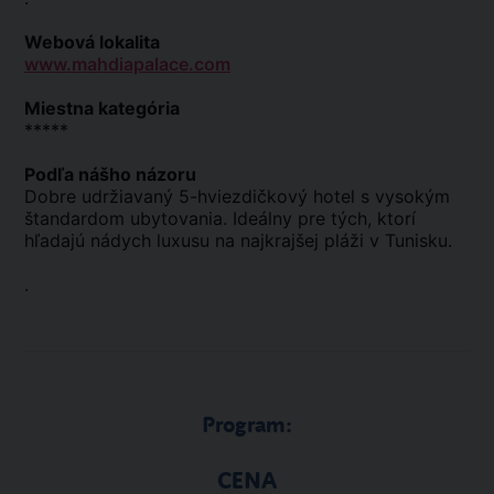
Webová lokalita
www.mahdiapalace.com
Miestna kategória
*****
Podľa nášho názoru
Dobre udržiavaný 5-hviezdičkový hotel s vysokým
štandardom ubytovania. Ideálny pre tých, ktorí
hľadajú nádych luxusu na najkrajšej pláži v Tunisku.
.
Program:
CENA