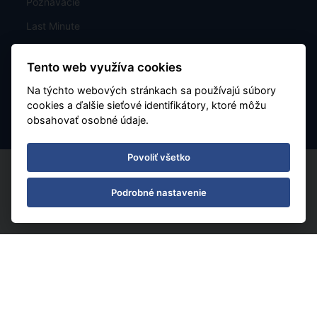
Poznávacie
Last Minute
Mapa
Tento web využíva cookies
Charterové letenky
Na týchto webových stránkach sa používajú súbory
Nastavenie cookies
cookies a ďalšie sieťové identifikátory, ktoré môžu
obsahovať osobné údaje.
Povoliť všetko
Podrobné nastavenie