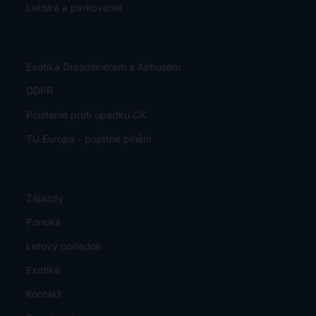
Letiská a parkovanie
Exotika Dreamlinerem a Airbusem
GDPR
Poistenie proti úpadku CK
TU Europa - pojistné plnění
Zájazdy
Ponuka
Letový poriadok
Exotika
Kontakt