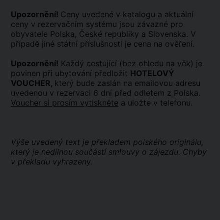
Upozornění!
Ceny uvedené v katalogu a aktuální
ceny v rezervačním systému jsou závazné pro
obyvatele Polska, České republiky a Slovenska. V
případě jiné státní příslušnosti je cena na ověření.
Upozornění!
Každý cestující (bez ohledu na věk) je
povinen při ubytování předložit
HOTELOVÝ
VOUCHER,
který bude zaslán na emailovou adresu
uvedenou v rezervaci 6 dní před odletem z Polska.
Voucher si prosím vytiskněte
a uložte v telefonu.
Výše uvedený text je překladem polského originálu,
který je nedílnou součástí smlouvy o zájezdu. Chyby
v překladu vyhrazeny.