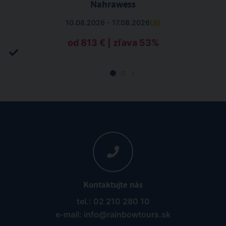
Nahrawess
10.08.2026 - 17.08.2026
(
8
)
od 813 € | zľava 53%
Kontaktujte nás
tel.: 02 210 280 10
e-mail: info@rainbowtours.sk