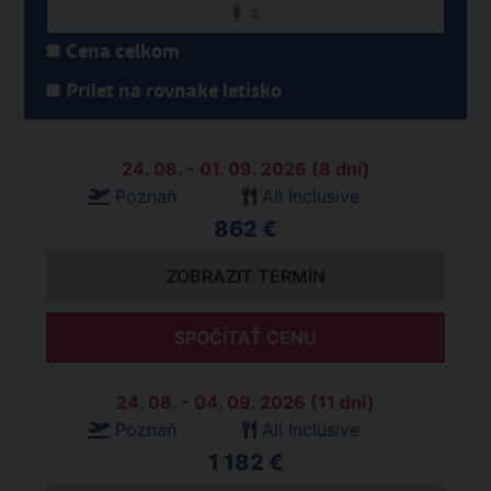
2
Cena celkom
Prílet na rovnake letisko
24. 08. - 01. 09. 2026 (8 dní)
Poznaň
All Inclusive
862 €
ZOBRAZIT TERMÍN
SPOČÍTAŤ CENU
24. 08. - 04. 09. 2026 (11 dní)
Poznaň
All Inclusive
1 182 €