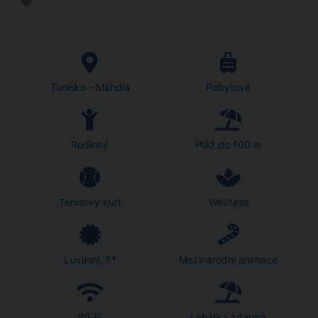
Tunisko - Mahdia
Pobytové
Rodinný
Pláž do 100 m
Tenisový kurt
Wellness
Luxusní, 5*
Mezinárodní animace
Wi-Fi
Lehátka zdarma