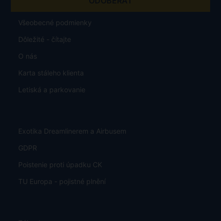
Všeobecné podmienky
Dôležité - čítajte
O nás
Karta stáleho klienta
Letiská a parkovanie
Exotika Dreamlinerem a Airbusem
GDPR
Poistenie proti úpadku CK
TU Europa - pojistné plnění