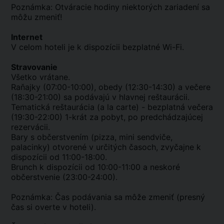
Poznámka: Otváracie hodiny niektorých zariadení sa
môžu zmeniť!
Internet
V celom hoteli je k dispozícii bezplatné Wi-Fi.
Stravovanie
Všetko vrátane.
Raňajky (07:00-10:00), obedy (12:30-14:30) a večere
(18:30-21:00) sa podávajú v hlavnej reštaurácii.
Tematická reštaurácia (a la carte) - bezplatná večera
(19:30-22:00) 1-krát za pobyt, po predchádzajúcej
rezervácii.
Bary s občerstvením (pizza, mini sendviče,
palacinky) otvorené v určitých časoch, zvyčajne k
dispozícii od 11:00-18:00.
Brunch k dispozícii od 10:00-11:00 a neskoré
občerstvenie (23:00-24:00).
Poznámka: Čas podávania sa môže zmeniť (presný
čas si overte v hoteli).