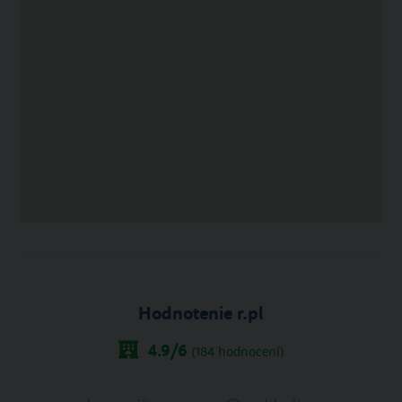
Hodnotenie r.pl
4.9
/6
(
184
hodnocení)