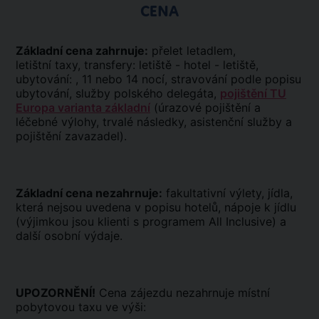
CENA
Základní cena zahrnuje:
přelet letadlem,
letištní taxy, transfery: letiště - hotel - letiště,
ubytování: , 11 nebo 14 nocí, stravování podle popisu
ubytování, služby polského delegáta,
pojištění TU
Europa varianta základní
(úrazové pojištění a
léčebné výlohy, trvalé následky, asistenční služby a
pojištění zavazadel).
Základní cena nezahrnuje:
fakultativní výlety, jídla,
která nejsou uvedena v popisu hotelů, nápoje k jídlu
(výjimkou jsou klienti s programem All Inclusive) a
další osobní výdaje.
UPOZORNĚNÍ!
Cena zájezdu nezahrnuje místní
pobytovou taxu ve výši: