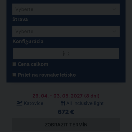
Vyberte
Strava
Vyberte
Konfigurácia
2
Cena celkom
Prílet na rovnake letisko
26. 04. - 03. 05. 2027 (8 dní)
Katovice
All Inclusive light
672 €
ZOBRAZIT TERMÍN