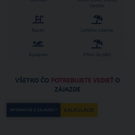
transfer
Bazén
Lehátka zdarma
Aquapark
Přímo na pláži
VŠETKO ČO
POTREBUJETE VEDIEŤ
O
ZÁJAZDE
KALKULÁCIE
INFORMÁCIE O ZÁJAZDE