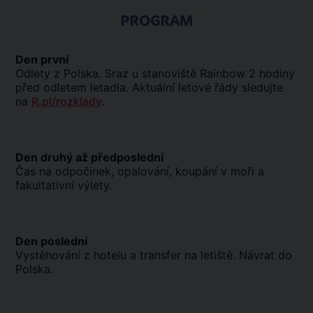
PROGRAM
Den první
Odlety z Polska. Sraz u stanoviště Rainbow 2 hodiny
před odletem letadla. Aktuální letové řády sledujte
na
R.pl/rozklady
.
Den druhý až předposlední
Čas na odpočinek, opalování, koupání v moři a
fakultativní výlety.
Den poslední
Vystěhování z hotelu a transfer na letiště. Návrat do
Polska.