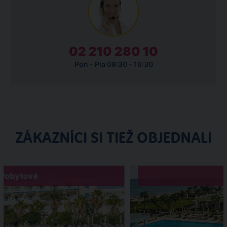
02 210 280 10
Pon - Pia 08:30 - 16:30
ZÁKAZNÍCI SI TIEŽ OBJEDNALI
Pobytové