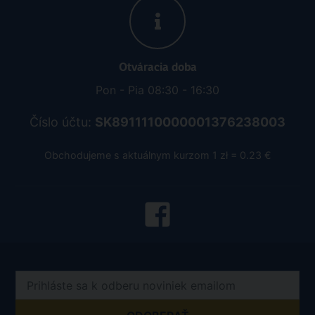
Otváracia doba
Pon - Pia 08:30 - 16:30
Číslo účtu:
SK8911110000001376238003
Obchodujeme s aktuálnym kurzom 1 zł = 0.23 €