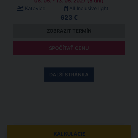
06. 05. - 13. 05. 2027 (8 dní)
Katovice
All Inclusive light
623 €
ZOBRAZIT TERMÍN
SPOČÍTAŤ CENU
DALŠÍ STRÁNKA
KALKULÁCIE