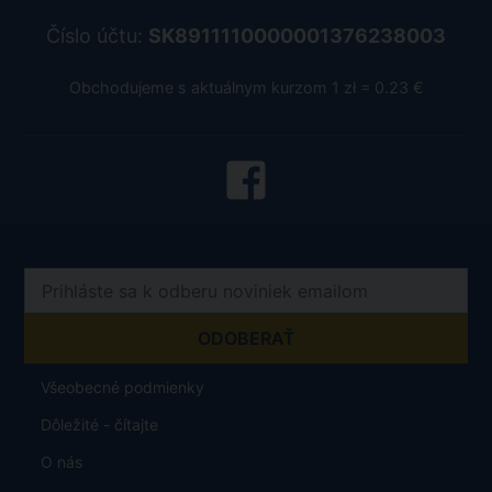
Číslo účtu:
SK8911110000001376238003
Obchodujeme s aktuálnym kurzom 1 zł = 0.23 €
Všeobecné podmienky
Dôležité - čítajte
O nás