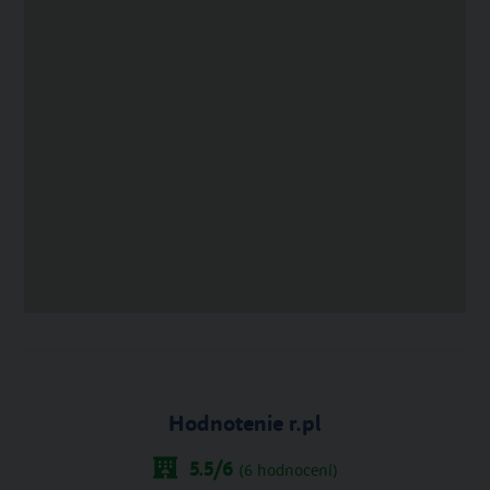
Hodnotenie r.pl
5.5
/6
(
6
hodnocení)