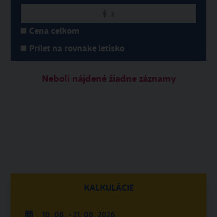
2
Cena celkom
Prílet na rovnake letisko
Neboli nájdené žiadne záznamy
KALKULÁCIE
10. 08. - 21. 08. 2026