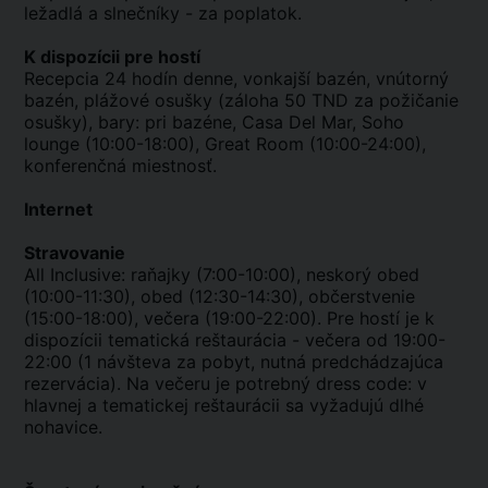
ležadlá a slnečníky - za poplatok.
K dispozícii pre hostí
Recepcia 24 hodín denne, vonkajší bazén, vnútorný
bazén, plážové osušky (záloha 50 TND za požičanie
osušky), bary: pri bazéne, Casa Del Mar, Soho
lounge (10:00-18:00), Great Room (10:00-24:00),
konferenčná miestnosť.
Internet
Stravovanie
All Inclusive: raňajky (7:00-10:00), neskorý obed
(10:00-11:30), obed (12:30-14:30), občerstvenie
(15:00-18:00), večera (19:00-22:00). Pre hostí je k
dispozícii tematická reštaurácia - večera od 19:00-
22:00 (1 návšteva za pobyt, nutná predchádzajúca
rezervácia). Na večeru je potrebný dress code: v
hlavnej a tematickej reštaurácii sa vyžadujú dlhé
nohavice.