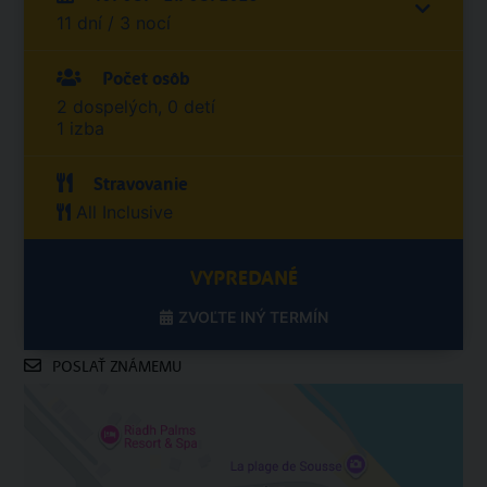
11 dní / 3 nocí
Počet osôb
2 dospelých, 0 detí
1 izba
Stravovanie
All Inclusive
VYPREDANÉ
ZVOĽTE INÝ TERMÍN
POSLAŤ ZNÁMEMU