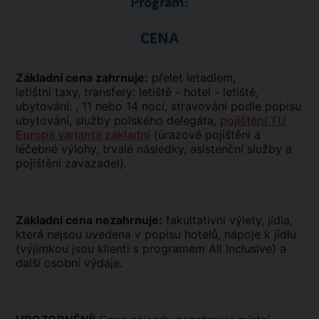
Program:
CENA
Základní cena zahrnuje:
přelet letadlem,
letištní taxy, transfery: letiště - hotel - letiště,
ubytování: , 11 nebo 14 nocí, stravování podle popisu
ubytování, služby polského delegáta,
pojištění TU
Europa varianta základní
(úrazové pojištění a
léčebné výlohy, trvalé následky, asistenční služby a
pojištění zavazadel).
Základní cena nezahrnuje:
fakultativní výlety, jídla,
která nejsou uvedena v popisu hotelů, nápoje k jídlu
(výjimkou jsou klienti s programem All Inclusive) a
další osobní výdaje.