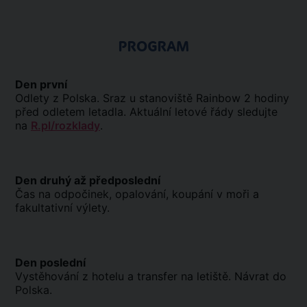
PROGRAM
Den první
Odlety z Polska. Sraz u stanoviště Rainbow 2 hodiny
před odletem letadla. Aktuální letové řády sledujte
na
R.pl/rozklady
.
Den druhý až předposlední
Čas na odpočinek, opalování, koupání v moři a
fakultativní výlety.
Den poslední
Vystěhování z hotelu a transfer na letiště. Návrat do
Polska.