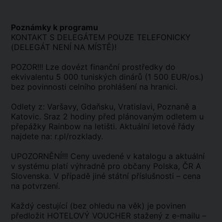
Poznámky k programu
KONTAKT S DELEGÁTEM POUZE TELEFONICKY
(DELEGÁT NENÍ NA MÍSTĚ)!
POZOR!!! Lze dovézt finanční prostředky do
ekvivalentu 5 000 tuniských dinárů (1 500 EUR/os.)
bez povinnosti celního prohlášení na hranici.
Odlety z: Varšavy, Gdaňsku, Vratislavi, Poznaně a
Katovic. Sraz 2 hodiny před plánovaným odletem u
přepážky Rainbow na letišti. Aktuální letové řády
najdete na: r.pl/rozklady.
UPOZORNĚNÍ!!! Ceny uvedené v katalogu a aktuální
v systému platí výhradně pro občany Polska, ČR A
Slovenska. V případě jiné státní příslušnosti – cena
na potvrzení.
Každý cestující (bez ohledu na věk) je povinen
předložit HOTELOVÝ VOUCHER stažený z e-mailu –