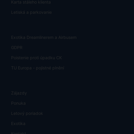
Karta stáleho klienta
Letiská a parkovanie
Exotika Dreamlinerem a Airbusem
GDPR
Poistenie proti úpadku CK
TU Europa - pojistné plnění
Zájazdy
Ponuka
Letový poriadok
Exotika
Kontakt