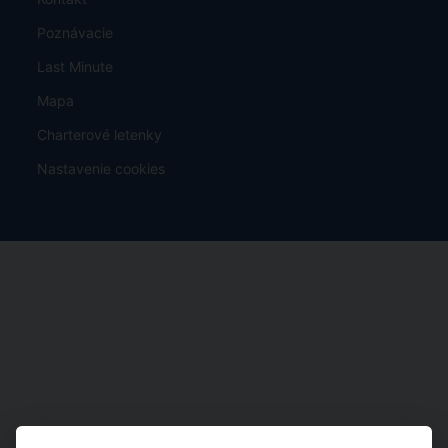
Poznávacie
Last Minute
Mapa
Charterové letenky
Nastavenie cookies