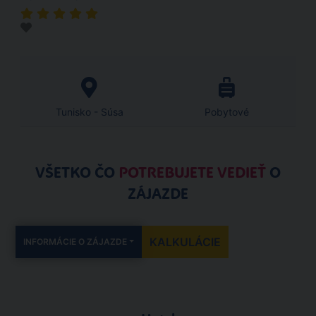
Tunisko - Súsa
Pobytové
VŠETKO ČO
POTREBUJETE VEDIEŤ
O
ZÁJAZDE
KALKULÁCIE
INFORMÁCIE O ZÁJAZDE