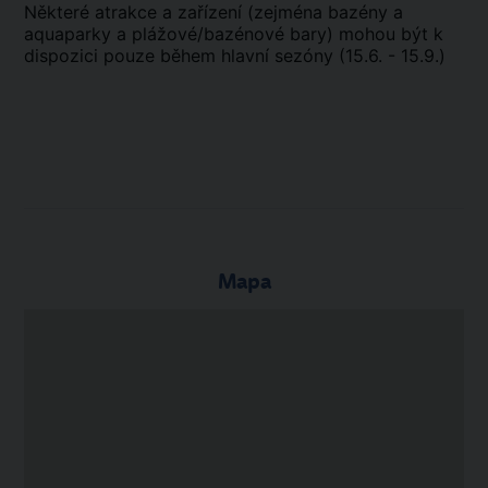
Některé atrakce a zařízení (zejména bazény a
aquaparky a plážové/bazénové bary) mohou být k
dispozici pouze během hlavní sezóny (15.6. - 15.9.)
Mapa