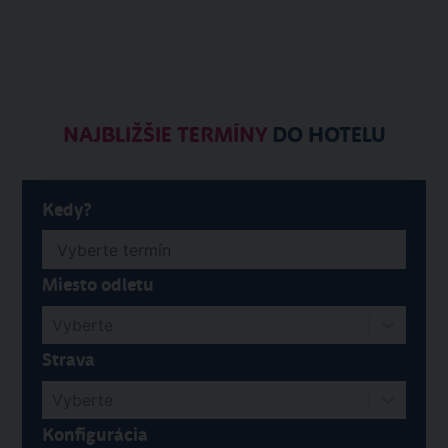
NAJBLIŽŠIE TERMÍNY
DO HOTELU
Kedy?
Miesto odletu
Vyberte
Strava
Vyberte
Konfigurácia