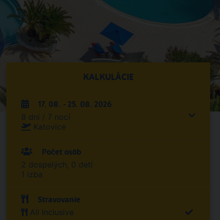
KALKULÁCIE
17. 08. - 25. 08. 2026
8 dní / 7 nocí
Katovice
Počet osôb
2 dospelých, 0 detí
1 izba
Stravovanie
All Inclusive