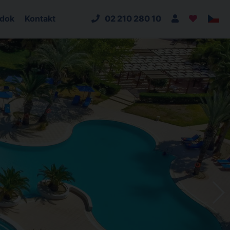
adok
Kontakt
02 210 280 10