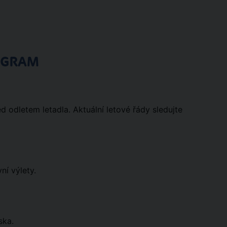
OGRAM
d odletem letadla. Aktuální letové řády sledujte
ní výlety.
ska.