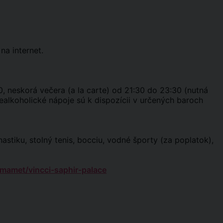
na internet.
0, neskorá večera (a la carte) od 21:30 do 23:30 (nutná
nealkoholické nápoje sú k dispozícii v určených baroch
nastiku, stolný tenis, bocciu, vodné športy (za poplatok),
mamet/vincci-saphir-palace