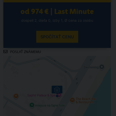
od 974 € | Last Minute
dospelí 2, dieťa 0, izby 1, Ø cena za osobu
SPOČÍTAŤ CENU
POSLAŤ ZNÁMEMU