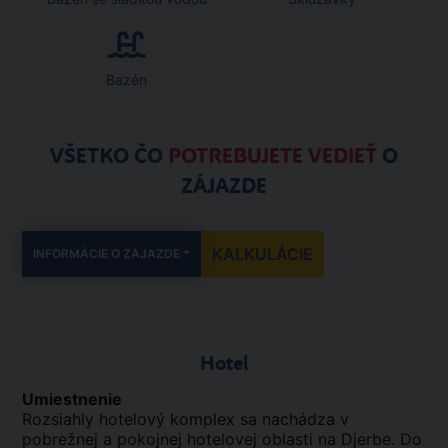
Bazén
VŠETKO ČO
POTREBUJETE VEDIEŤ
O
ZÁJAZDE
KALKULÁCIE
INFORMÁCIE O ZÁJAZDE
Hotel
Umiestnenie
Rozsiahly hotelový komplex sa nachádza v
pobrežnej a pokojnej hotelovej oblasti na Djerbe. Do