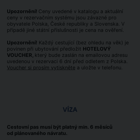
Upozornění!
Ceny uvedené v katalogu a aktuální
ceny v rezervačním systému jsou závazné pro
obyvatele Polska, České republiky a Slovenska. V
případě jiné státní příslušnosti je cena na ověření.
Upozornění!
Každý cestující (bez ohledu na věk) je
povinen při ubytování předložit
HOTELOVÝ
VOUCHER,
který bude zaslán na emailovou adresu
uvedenou v rezervaci 6 dní před odletem z Polska.
Voucher si prosím vytiskněte
a uložte v telefonu.
VÍZA
Cestovní pas musí být platný min. 6 měsíců
od plánovaného návratu.