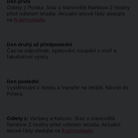
Den první
Odlety z Polska. Sraz u stanoviště Rainbow 2 hodiny
před odletem letadla. Aktuální letové řády sledujte
na
R.pl/rozklady
.
Den druhý až předposlední
Čas na odpočinek, opalování, koupání v moři a
fakultativní výlety.
Den poslední
Vystěhování z hotelu a transfer na letiště. Návrat do
Polska.
Odlety z:
Varšavy a Katovic. Sraz u stanoviště
Rainbow 2 hodiny před odletem letadla. Aktuální
letové řády sledujte na
R.pl/rozklady
.