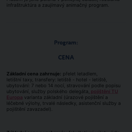
infraštruktúra a zaujímavý animačný program.
Program:
CENA
Základní cena zahrnuje:
přelet letadlem,
letištní taxy, transfery: letiště - hotel - letiště,
ubytování: 7 nebo 14 nocí, stravování podle popisu
ubytování, služby polského delegáta,
pojištění TU
Europa
varianta základní (úrazové pojištění a
léčebné výlohy, trvalé následky, asistenční služby a
pojištění zavazadel).