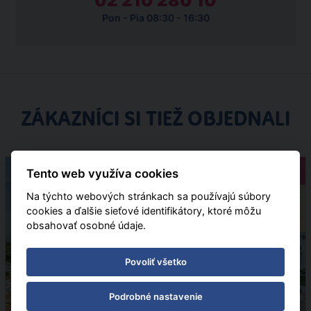
02 210 280 10
Pon - Pia 08:30 - 16:30
ZÁKAZNÍCI SI TIEŽ OBJEDNALI
Pobytové
Tento web využíva cookies
Na týchto webových stránkach sa používajú súbory
cookies a ďalšie sieťové identifikátory, ktoré môžu
obsahovať osobné údaje.
Povoliť všetko
Podrobné nastavenie