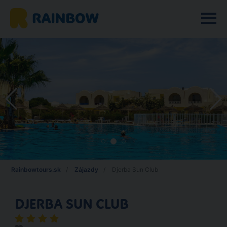
Rainbowtours.sk
Zájazdy
Djerba Sun Club
DJERBA SUN CLUB