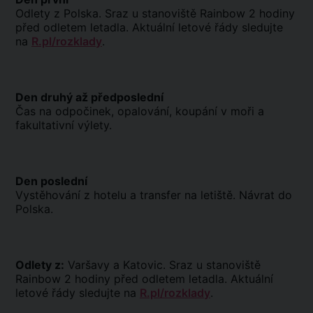
Odlety z Polska. Sraz u stanoviště Rainbow 2 hodiny
před odletem letadla. Aktuální letové řády sledujte
na
R.pl/rozklady
.
Den druhý až předposlední
Čas na odpočinek, opalování, koupání v moři a
fakultativní výlety.
Den poslední
Vystěhování z hotelu a transfer na letiště. Návrat do
Polska.
Odlety z:
Varšavy a Katovic. Sraz u stanoviště
Rainbow 2 hodiny před odletem letadla. Aktuální
letové řády sledujte na
R.pl/rozklady
.