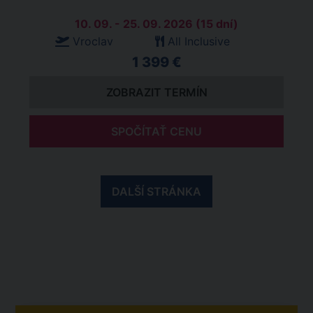
10. 09. - 25. 09. 2026 (15 dní)
Vroclav
All Inclusive
1 399 €
ZOBRAZIT TERMÍN
SPOČÍTAŤ CENU
DALŠÍ STRÁNKA