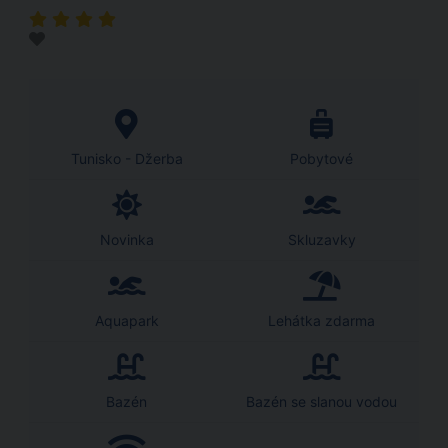
Tunisko - Džerba
Pobytové
Novinka
Skluzavky
Aquapark
Lehátka zdarma
Bazén
Bazén se slanou vodou