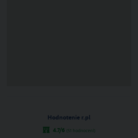
Hodnotenie r.pl
4.7
/6
(
51
hodnocení)