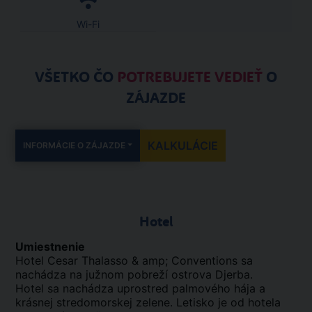
Wi-Fi
VŠETKO ČO
POTREBUJETE VEDIEŤ
O
ZÁJAZDE
KALKULÁCIE
INFORMÁCIE O ZÁJAZDE
Hotel
Umiestnenie
Hotel Cesar Thalasso & amp; Conventions sa
nachádza na južnom pobreží ostrova Djerba.
Hotel sa nachádza uprostred palmového hája a
krásnej stredomorskej zelene. Letisko je od hotela