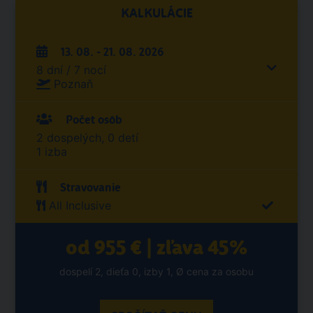
KALKULÁCIE
13. 08. - 21. 08. 2026
8 dní / 7 nocí
Poznaň
Počet osôb
2 dospelých, 0 detí
1 izba
Stravovanie
All Inclusive
od 955 € | zľava 45%
dospelí 2, dieťa 0, izby 1, Ø cena za osobu