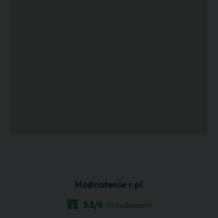
Hodnotenie r.pl
5.5
/6
(
31
hodnocení)