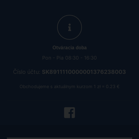
Otváracia doba
Pon - Pia 08:30 - 16:30
Číslo účtu:
SK8911110000001376238003
Obchodujeme s aktuálnym kurzom 1 zł = 0.23 €