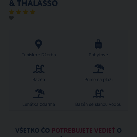
& THALASSO
Tunisko - Džerba
Pobytové
Bazén
Přímo na pláži
Lehátka zdarma
Bazén se slanou vodou
VŠETKO ČO
POTREBUJETE VEDIEŤ
O