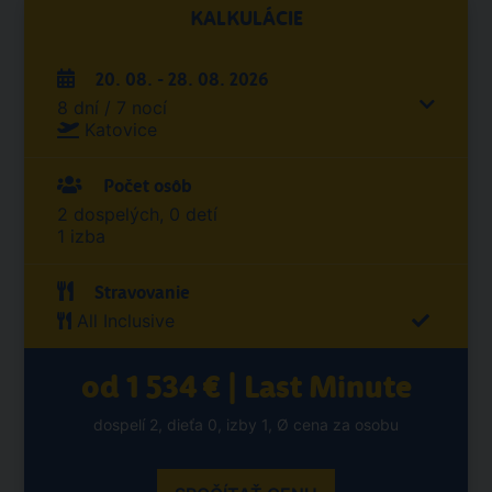
KALKULÁCIE
20. 08. - 28. 08. 2026
8 dní / 7 nocí
Katovice
Počet osôb
2 dospelých, 0 detí
1 izba
Stravovanie
All Inclusive
od 1 534 € | Last Minute
dospelí 2, dieťa 0, izby 1, Ø cena za osobu