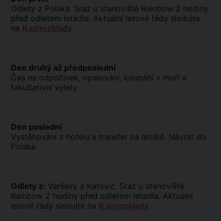
Odlety z Polska. Sraz u stanoviště Rainbow 2 hodiny
před odletem letadla. Aktuální letové řády sledujte
na
R.pl/rozklady
.
Den druhý až předposlední
Čas na odpočinek, opalování, koupání v moři a
fakultativní výlety.
Den poslední
Vystěhování z hotelu a transfer na letiště. Návrat do
Polska.
Odlety z:
Varšavy a Katovic. Sraz u stanoviště
Rainbow 2 hodiny před odletem letadla. Aktuální
letové řády sledujte na
R.pl/rozklady
.