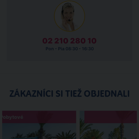
02 210 280 10
Pon - Pia 08:30 - 16:30
ZÁKAZNÍCI SI TIEŽ OBJEDNALI
Pobytové