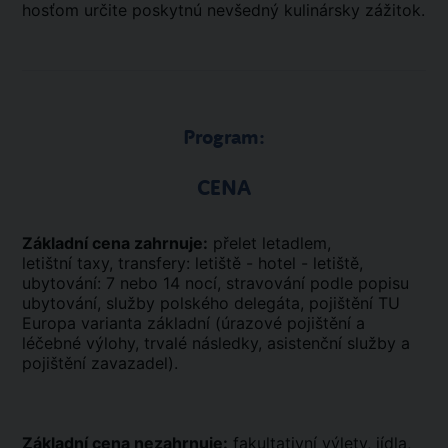
hosťom určite poskytnú nevšedný kulinársky zážitok.
Program:
CENA
Základní cena zahrnuje:
přelet letadlem,
letištní taxy, transfery: letiště - hotel - letiště,
ubytování: 7 nebo 14 nocí, stravování podle popisu
ubytování, služby polského delegáta, pojištění TU
Europa varianta základní (úrazové pojištění a
léčebné výlohy, trvalé následky, asistenční služby a
pojištění zavazadel).
Základní cena nezahrnuje:
fakultativní výlety, jídla,