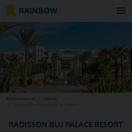
Rainbowtours.sk
Zájazdy
Radisson Blu Palace Resort & Thalasso
RADISSON BLU PALACE RESORT