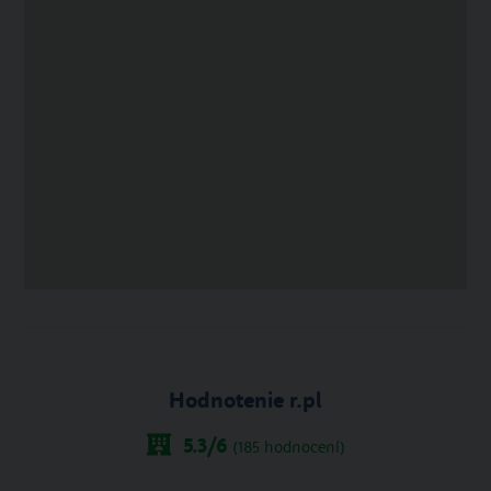
Hodnotenie r.pl
5.3
/6
(
185
hodnocení)