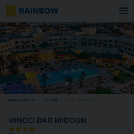
Rainbowtours.sk
Zájazdy
Vincci Dar Midoun
VINCCI DAR MIDOUN