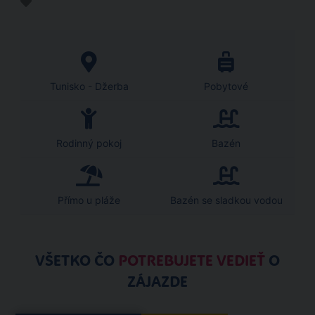
Tunisko - Džerba
Pobytové
Rodinný pokoj
Bazén
Přímo u pláže
Bazén se sladkou vodou
VŠETKO ČO
POTREBUJETE VEDIEŤ
O
ZÁJAZDE