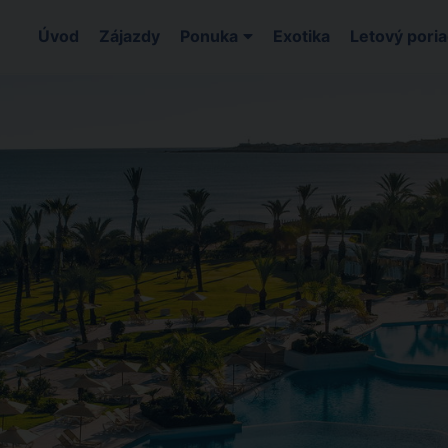
Úvod
Zájazdy
Ponuka
Exotika
Letový pori