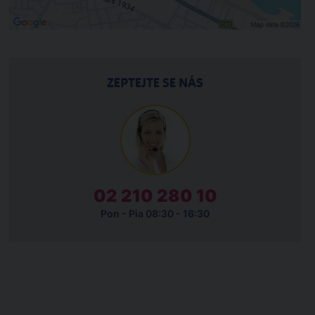
ZEPTEJTE SE NÁS
02 210 280 10
Pon - Pia 08:30 - 16:30