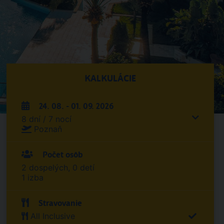
KALKULÁCIE
24. 08. - 01. 09. 2026
8 dní / 7 nocí
Poznaň
Počet osôb
2 dospelých, 0 detí
1 izba
Stravovanie
All Inclusive