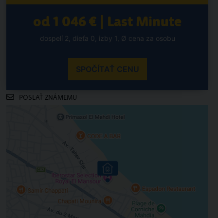
od 1 046 € | Last Minute
dospelí 2, dieťa 0, izby 1, Ø cena za osobu
SPOČÍTAŤ CENU
POSLAŤ ZNÁMEMU