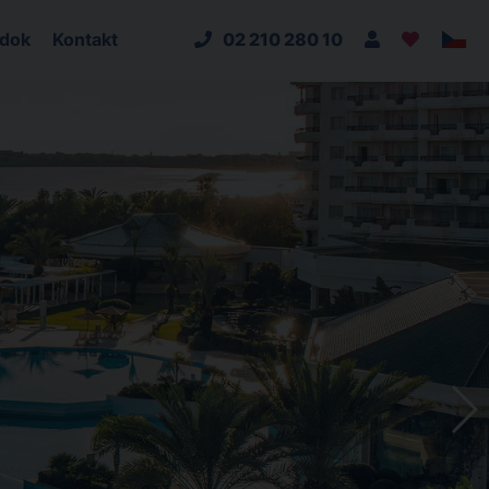
adok
Kontakt
02 210 280 10