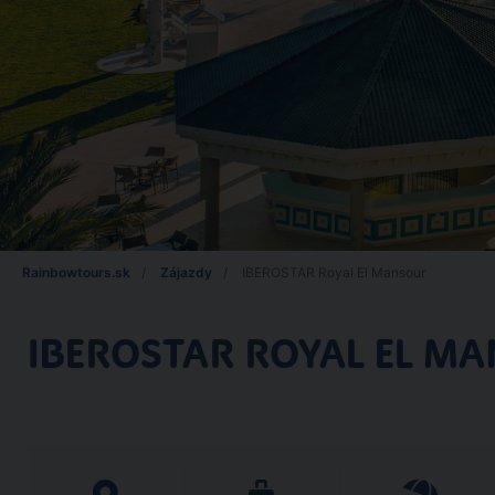
Rainbowtours.sk
Zájazdy
IBEROSTAR Royal El Mansour
IBEROSTAR ROYAL EL M