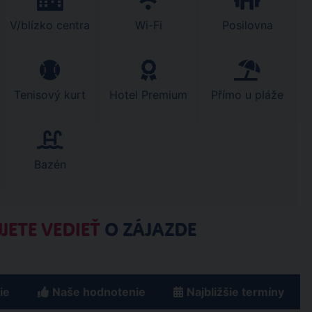
V/blízko centra
Wi-Fi
Posilovna
Tenisový kurt
Hotel Premium
Přímo u pláže
Bazén
JETE VEDIEŤ
O ZÁJAZDE
ie
Naše hodnotenie
Najbližšie termíny