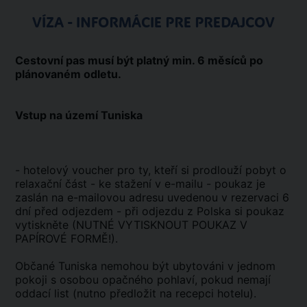
VÍZA - INFORMÁCIE PRE PREDAJCOV
Cestovní pas musí být platný min. 6 měsíců po
plánovaném odletu.
Vstup na území Tuniska
- hotelový voucher pro ty, kteří si prodlouží pobyt o
relaxační část - ke stažení v e-mailu - poukaz je
zaslán na e-mailovou adresu uvedenou v rezervaci 6
dní před odjezdem - při odjezdu z Polska si poukaz
vytiskněte (NUTNÉ VYTISKNOUT POUKAZ V
PAPÍROVÉ FORMĚ!).
Občané Tuniska nemohou být ubytováni v jednom
pokoji s osobou opačného pohlaví, pokud nemají
oddací list (nutno předložit na recepci hotelu).