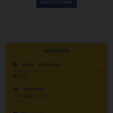
DALŠÍ STRÁNKA
KALKULÁCIE
20. 08. - 27. 08. 2026
8 dní / 7 nocí
Łódź
Počet osôb
2 dospelých, 0 detí
1 izba