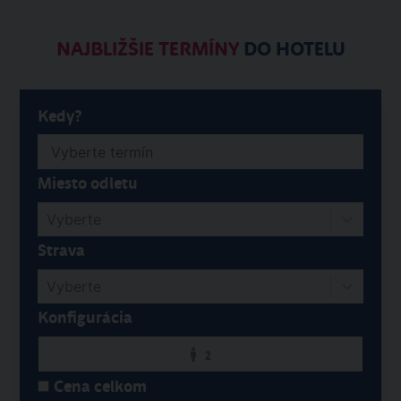
NAJBLIŽŠIE TERMÍNY
DO HOTELU
Kedy?
Miesto odletu
Vyberte
Strava
Vyberte
Konfigurácia
2
Cena celkom