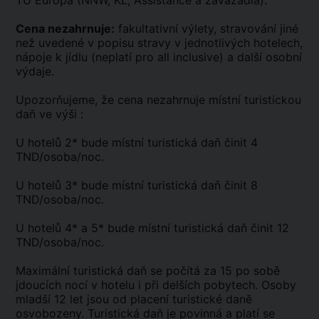
TU Europa (NNW, KL, Assistance a zavazadla).
Cena nezahrnuje:
fakultativní výlety, stravování jiné
než uvedené v popisu stravy v jednotlivých hotelech,
nápoje k jídlu (neplatí pro all inclusive) a další osobní
výdaje.
Upozorňujeme, že cena nezahrnuje místní turistickou
daň ve výši :
U hotelů 2* bude místní turistická daň činit 4
TND/osoba/noc.
U hotelů 3* bude místní turistická daň činit 8
TND/osoba/noc.
U hotelů 4* a 5* bude místní turistická daň činit 12
TND/osoba/noc.
Maximální turistická daň se počítá za 15 po sobě
jdoucích nocí v hotelu i při delších pobytech. Osoby
mladší 12 let jsou od placení turistické daně
osvobozeny. Turistická daň je povinná a platí se