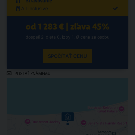
Stravovanie
All Inclusive
od 1 283 € | zľava 45%
dospelí 2, dieťa 0, izby 1, Ø cena za osobu
SPOČÍTAŤ CENU
POSLAŤ ZNÁMEMU