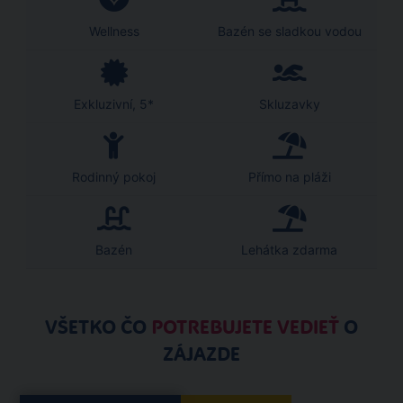
Wellness
Bazén se sladkou vodou
Exkluzivní, 5*
Skluzavky
Rodinný pokoj
Přímo na pláži
Bazén
Lehátka zdarma
VŠETKO ČO
POTREBUJETE VEDIEŤ
O
ZÁJAZDE