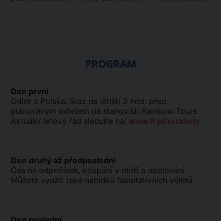
PROGRAM
Den první
Odlet z Polska. Sraz na letišti 2 hod. před
plánovaným odletem na stanovišti Rainbow Tours.
Aktuální letový řád sledujte na:
www.R.pl/rozklady
Den druhý až předposlední
Čas na odpočinek, koupání v moři a opalování.
Můžete využít také nabídku fakultativních výletů.
Den poslední