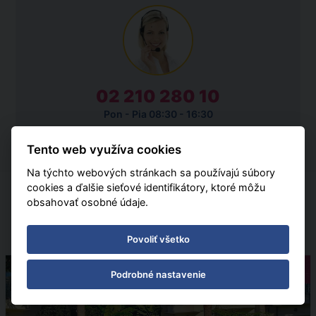
02 210 280 10
Pon - Pia 08:30 - 16:30
Tento web využíva cookies
Na týchto webových stránkach sa používajú súbory
cookies a ďalšie sieťové identifikátory, ktoré môžu
obsahovať osobné údaje.
ZÁKAZNÍCI SI TIEŽ OBJEDNALI
Povoliť všetko
Pobytové
Podrobné nastavenie