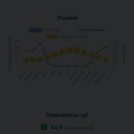
Počasie
Hodnotenie r.pl
5.4
/6
(
20
hodnocení)