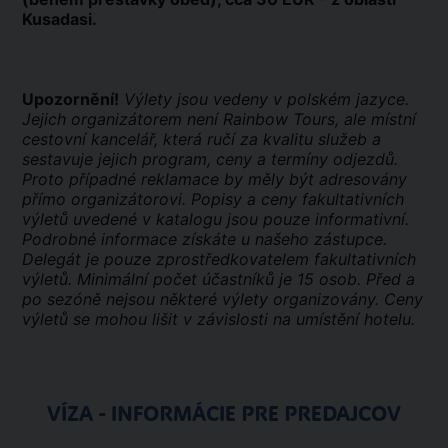
Kusadasi.
Upozornění!
Výlety jsou vedeny v polském jazyce.
Jejich organizátorem není Rainbow Tours, ale místní
cestovní kancelář, která ručí za kvalitu služeb a
sestavuje jejich program, ceny a termíny odjezdů.
Proto případné reklamace by měly být adresovány
přímo organizátorovi. Popisy a ceny fakultativních
výletů uvedené v katalogu jsou pouze informativní.
Podrobné informace získáte u našeho zástupce.
Delegát je pouze zprostředkovatelem fakultativních
výletů. Minimální počet účastníků je 15 osob. Před a
po sezóně nejsou některé výlety organizovány. Ceny
výletů se mohou lišit v závislosti na umístění hotelu.
VÍZA - INFORMÁCIE PRE PREDAJCOV