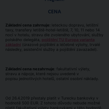
CENA
Základní cena zahrnuje:
leteckou dopravu, letištní
taxy, transfery letiště-hotel-letiště, 7, 10, 11 nebo 14
nocí v hotelu, stravu dle zvoleného ubytování, služby
polského delegáta,
pojištění TU Europa varianta
základní
(úrazové pojištění a léčebné výlohy, trvalé
následky, asistenční služby a pojištění zavazadel).
Základní cena nezahrnuje
: fakultativní výlety,
stravu a nápoje, které nejsou uvedené v
popisu jednotlivých hotelů, ostatní osobní náklady.
Od 26.4.2019 přestaly platit v Turecku bankovky v
hodnotě 500 EUR. Z tohoto důvodu nebude možné
platit fakultativní výlety bankovkami v této hodnotě.