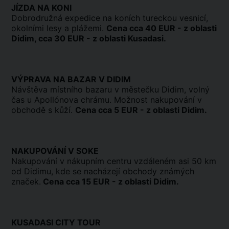
JÍZDA NA KONI
Dobrodružná expedice na koních tureckou vesnicí,
okolními lesy a plážemi.
Cena cca 40 EUR - z oblasti
Didim, cca 30 EUR - z oblasti Kusadasi.
VÝPRAVA NA BAZAR V DIDIM
Návštěva místního bazaru v městečku Didim, volný
čas u Apollónova chrámu. Možnost nakupování v
obchodě s kůží.
Cena cca 5 EUR - z oblasti Didim.
NAKUPOVÁNÍ V SOKE
Nakupování v nákupním centru vzdáleném asi 50 km
od Didimu, kde se nacházejí obchody známých
značek.
Cena cca 15 EUR - z oblasti Didim.
KUSADASI CITY TOUR