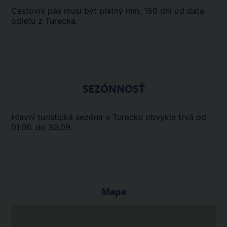
Cestovní pas musí být platný min. 150 dní od data
odletu z Turecka.
SEZÓNNOSŤ
Hlavní turistická sezóna v Turecku obvykle trvá od
01.06. do 30.09.
Mapa