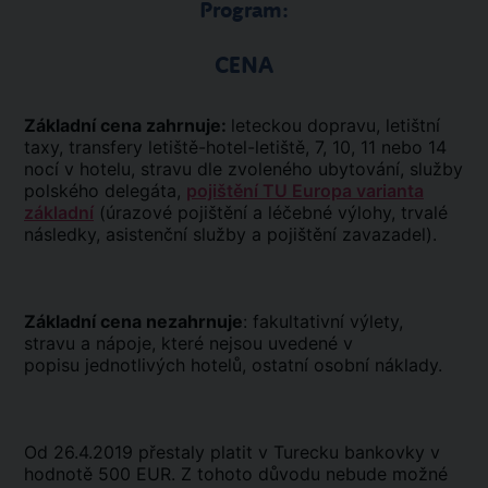
Program:
CENA
Základní cena zahrnuje:
leteckou dopravu, letištní
taxy, transfery letiště-hotel-letiště, 7, 10, 11 nebo 14
nocí v hotelu, stravu dle zvoleného ubytování, služby
polského delegáta,
pojištění TU Europa varianta
základní
(úrazové pojištění a léčebné výlohy, trvalé
následky, asistenční služby a pojištění zavazadel).
Základní cena nezahrnuje
: fakultativní výlety,
stravu a nápoje, které nejsou uvedené v
popisu jednotlivých hotelů, ostatní osobní náklady.
Od 26.4.2019 přestaly platit v Turecku bankovky v
hodnotě 500 EUR. Z tohoto důvodu nebude možné