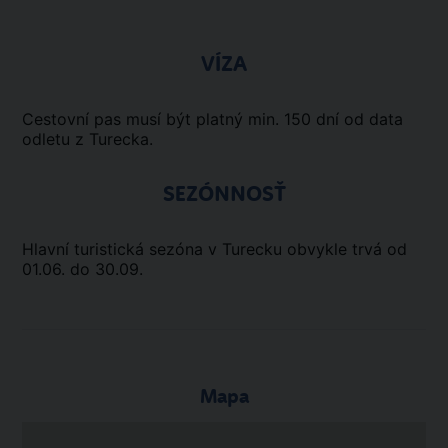
VÍZA
Cestovní pas musí být platný min. 150 dní od data
odletu z Turecka.
SEZÓNNOSŤ
Hlavní turistická sezóna v Turecku obvykle trvá od
01.06. do 30.09.
Mapa