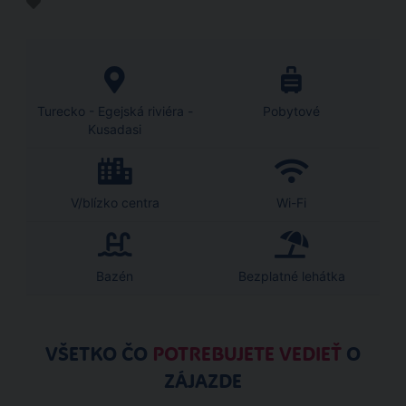
Turecko - Egejská riviéra -
Pobytové
Kusadasi
V/blízko centra
Wi-Fi
Bazén
Bezplatné lehátka
VŠETKO ČO
POTREBUJETE VEDIEŤ
O
ZÁJAZDE