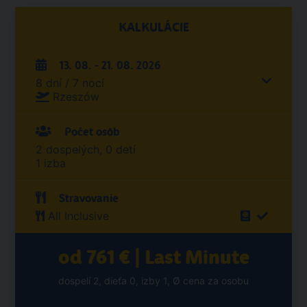
KALKULÁCIE
13. 08. - 21. 08. 2026
8 dní / 7 nocí
Rzeszów
Počet osôb
2 dospelých, 0 detí
1 izba
Stravovanie
All Inclusive
od 761 € | Last Minute
dospelí 2, dieťa 0, izby 1, Ø cena za osobu