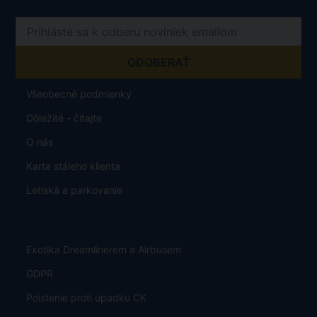
Všeobecné podmienky
Dôležité - čítajte
O nás
Karta stáleho klienta
Letiská a parkovanie
Exotika Dreamlinerem a Airbusem
GDPR
Poistenie proti úpadku CK