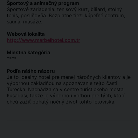
Športový a animačný program
Športové zariadenia: tenisový kurt, biliard, stolný
tenis, posilňovňa. Bezplatne tiež: kúpeľné centrum,
sauna, masáže.
Webová lokalita
http://www.marbelhotel.com.tr
Miestna kategória
****
Podľa nášho názoru
Je to ideálny hotel pre menej náročných klientov a je
výbornou základňou na spoznávanie tejto časti
Turecka. Nachádza sa v centre turistického mesta
Kusadasi, takže je výbornou voľbou pre tých, ktorí
chcú zažiť bohatý nočný život tohto letoviska.