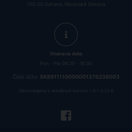
702 00 Ostrava, Moravská Ostrava
Otváracia doba
Pon - Pia 08:30 - 16:30
Číslo účtu:
SK8911110000001376238003
Obchodujeme s aktuálnym kurzom 1 zł = 0.23 €