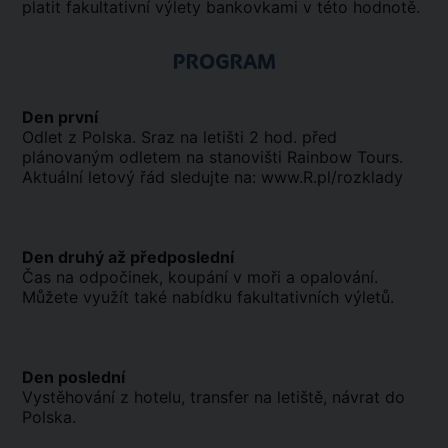
platit fakultativní výlety bankovkami v této hodnotě.
PROGRAM
Den první
Odlet z Polska. Sraz na letišti 2 hod. před
plánovaným odletem na stanovišti Rainbow Tours.
Aktuální letový řád sledujte na:
www.R.pl/rozklady
Den druhý až předposlední
Čas na odpočinek, koupání v moři a opalování.
Můžete využít také nabídku fakultativních výletů.
Den poslední
Vystěhování z hotelu, transfer na letiště, návrat do
Polska.