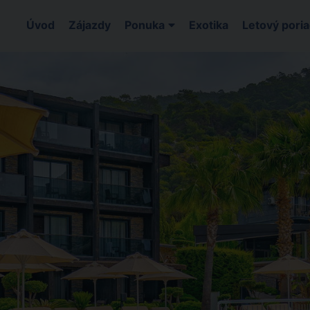
Úvod
Zájazdy
Ponuka
Exotika
Letový pori