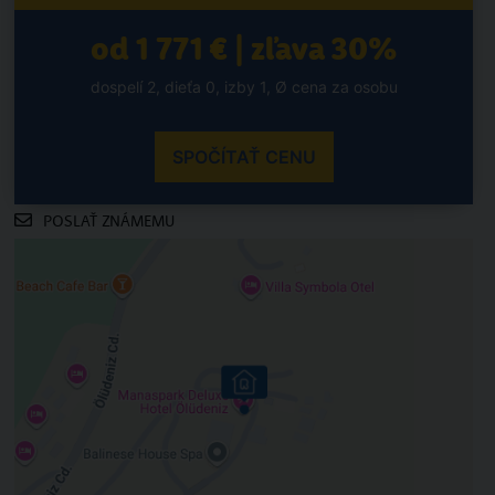
od 1 771 € | zľava 30%
dospelí 2, dieťa 0, izby 1, Ø cena za osobu
SPOČÍTAŤ CENU
POSLAŤ ZNÁMEMU