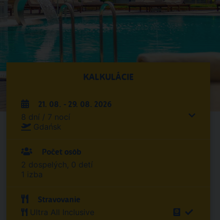
KALKULÁCIE
21. 08. - 29. 08. 2026
8 dní / 7 nocí
Gdańsk
Počet osôb
2 dospelých, 0 detí
1 izba
Stravovanie
Ultra All Inclusive