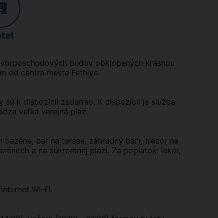
tel
 štvorposchodových budov obklopených krásnou
m od centra mesta Fethiye.
 sú k dispozícii zadarmo. K dispozícii je služba
ádza veľká verejná pláž.
i bazéne, bar na terase, záhradný bar), trezor na
bazénoch a na súkromnej pláži. Za poplatok: lekár,
internet WI-FI.