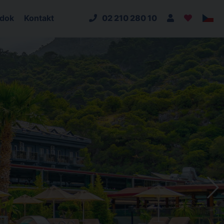
adok
Kontakt
02 210 280 10