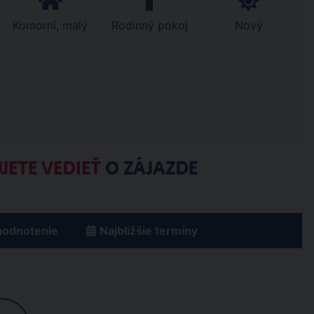
Komorní, malý
Rodinný pokoj
Nový
JETE VEDIEŤ
O ZÁJAZDE
hodnotenie
Najbližšie termíny