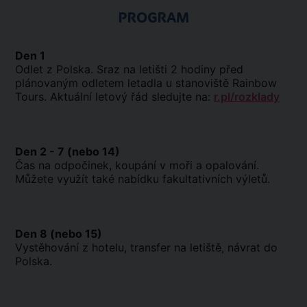
PROGRAM
Den 1
Odlet z Polska. Sraz na letišti 2 hodiny před
plánovaným odletem letadla u stanoviště Rainbow
Tours. Aktuální letový řád sledujte na:
r.pl/rozklady
Den 2 - 7 (nebo 14)
Čas na odpočinek, koupání v moři a opalování.
Můžete využít také nabídku fakultativních výletů.
Den 8 (nebo 15)
Vystěhování z hotelu, transfer na letiště, návrat do
Polska.