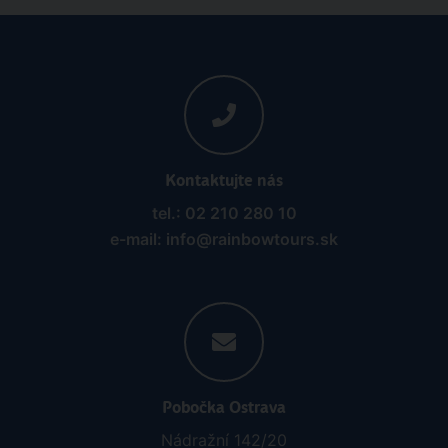
Kontaktujte nás
tel.: 02 210 280 10
e-mail: info@rainbowtours.sk
Pobočka Ostrava
Nádražní 142/20