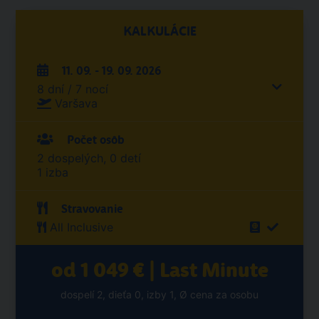
KALKULÁCIE
11. 09. - 19. 09. 2026
8 dní / 7 nocí
Varšava
Počet osôb
2 dospelých, 0 detí
1 izba
Stravovanie
All Inclusive
od 1 049 € | Last Minute
dospelí 2, dieťa 0, izby 1, Ø cena za osobu