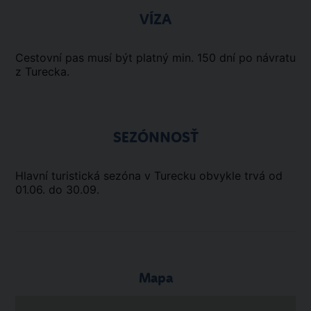
VÍZA
Cestovní pas musí být platný min. 150 dní po návratu
z Turecka.
SEZÓNNOSŤ
Hlavní turistická sezóna v Turecku obvykle trvá od
01.06. do 30.09.
Mapa