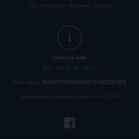
702 00 Ostrava, Moravská Ostrava
Otváracia doba
Pon - Pia 08:30 - 16:30
Číslo účtu:
SK8911110000001376238003
Obchodujeme s aktuálnym kurzom 1 zł = 0.23 €