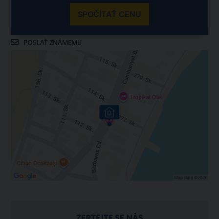
SPOČÍTAŤ CENU
POSLAŤ ZNÁMEMU
ZEPTEJTE SE NÁS