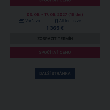
SPOČÍTAŤ CENU
03. 05. - 17. 05. 2027 (15 dní)
Varšava
All Inclusive
1 365 €
ZOBRAZIT TERMÍN
SPOČÍTAŤ CENU
DALŠÍ STRÁNKA