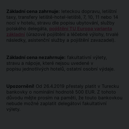
Základní cena zahrnuje:
leteckou dopravu, letištní
taxy, transfery letiště-hotel-letiště, 7, 10, 11 nebo 14
nocí v hotelu, stravu dle popisu ubytování, služby
polského delegáta,
pojištění TU Europa varianta
základní
(úrazové pojištění a léčebné výlohy, trvalé
následky, asistenční služby a pojištění zavazadel).
Základní cena nezahrnuje:
fakultativní výlety,
stravu a nápoje, které nejsou uvedené v
popisu jednotlivých hotelů, ostatní osobní výdaje.
Upozornění!
Od 26.4.2019 přestaly platit v Turecku
bankovky o nominální hodnotě 500 EUR. Z tohoto
důvodu mějte prosím na paměti, že touto bankovkou
nebude možné zaplatit delegátovi fakultativní
výlety.