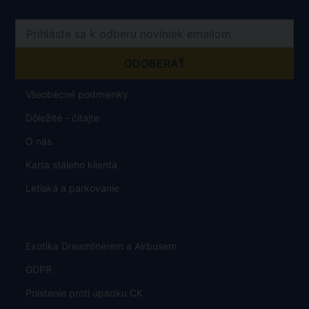
Všeobecné podmienky
Dôležité - čítajte
O nás
Karta stáleho klienta
Letiská a parkovanie
Exotika Dreamlinerem a Airbusem
GDPR
Poistenie proti úpadku CK