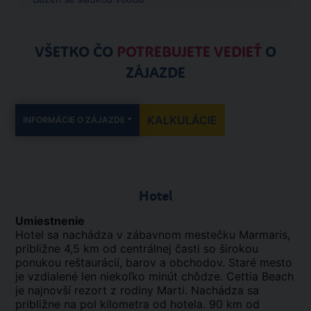
VŠETKO ČO
POTREBUJETE VEDIEŤ
O
ZÁJAZDE
KALKULÁCIE
INFORMÁCIE O ZÁJAZDE
Hotel
Umiestnenie
Hotel sa nachádza v zábavnom mestečku Marmaris,
približne 4,5 km od centrálnej časti so širokou
ponukou reštaurácií, barov a obchodov. Staré mesto
je vzdialené len niekoľko minút chôdze. Cettia Beach
je najnovší rezort z rodiny Marti. Nachádza sa
približne na pol kilometra od hotela. 90 km od