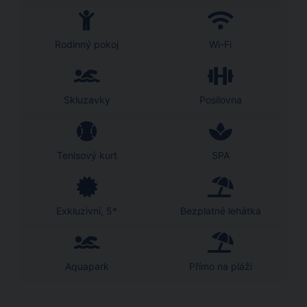
Rodinný pokoj
Wi-Fi
Skluzavky
Posilovna
Tenisový kurt
SPA
Exkluzivní, 5*
Bezplatné lehátka
Aquapark
Přímo na pláži