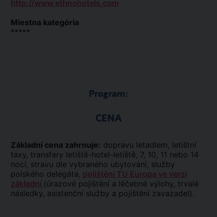
http://www.ethnohotels.com
Miestna kategória
*****
Program:
CENA
Základní cena zahrnuje:
dopravu letadlem, letištní
taxy, transfery letiště-hotel-letiště, 7, 10, 11 nebo 14
nocí, stravu dle vybraného ubytování, služby
polského delegáta,
pojištění TU Europa ve verzi
základní
(úrazové pojištění a léčebné výlohy, trvalé
následky, asistenční služby a pojištění zavazadel).