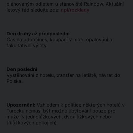
plánovaným odletem u stanoviště Rainbow. Aktuální
letový řád sledujte zde:
r.pl/rozklady
Den druhý až předposlední
Čas na odpočinek, koupání v moři, opalování a
fakultativní výlety.
Den poslední
Vystěhování z hotelu, transfer na letiště, návrat do
Polska.
Upozornění:
Vzhledem k politice některých hotelů v
Turecku nemusí být možné ubytování pouze pro
muže (v jednolůžkových, dvoulůžkových nebo
třílůžkových pokojích).