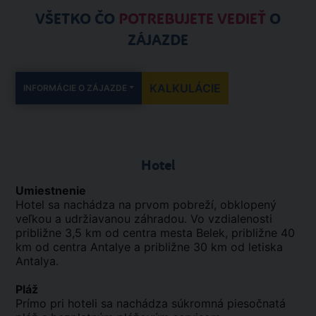
VŠETKO ČO
POTREBUJETE VEDIEŤ
O
ZÁJAZDE
KALKULÁCIE
INFORMÁCIE O ZÁJAZDE
Hotel
Umiestnenie
Hotel sa nachádza na prvom pobreží, obklopený
veľkou a udržiavanou záhradou. Vo vzdialenosti
približne 3,5 km od centra mesta Belek, približne 40
km od centra Antalye a približne 30 km od letiska
Antalya.
Pláž
Prímo pri hoteli sa nachádza súkromná piesočnatá