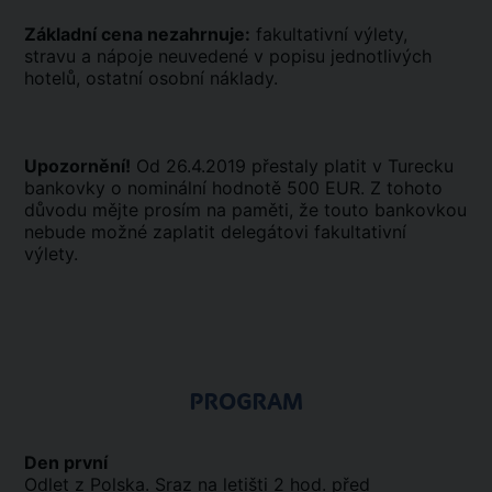
Základní cena nezahrnuje:
fakultativní výlety,
stravu a nápoje neuvedené v popisu jednotlivých
hotelů, ostatní osobní náklady.
Upozornění!
Od 26.4.2019 přestaly platit v Turecku
bankovky o nominální hodnotě 500 EUR. Z tohoto
důvodu mějte prosím na paměti, že touto bankovkou
nebude možné zaplatit delegátovi fakultativní
výlety.
PROGRAM
Den první
Odlet z Polska. Sraz na letišti 2 hod. před