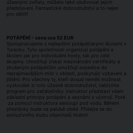
úžasnými zvířaty, můžete také obdivovat jejich
představení. Fantastické dobrodružství a to nejen
pro děti!!!
POTÁPĚNÍ - cena cca 52 EUR
Spolupracujeme s nejlepšími potápěčskými školami v
Turecku. Tyto společnosti organizují potápění a
školení jak pro individuální hosty, tak pro celé
skupiny. Umožňují získat mezinárodní certifikáty a
zkušeným potápěčům umožňují expedice do
nejzajímavějších míst v oblasti, poskytujíc vybavení a
jištění. Pro všechny ty, kteří dosud neměli možnost
vyzkoušet si toto úžasné dobrodružství, nabízíme
program pro začátečníky. Instruktor představí všem
základní principy potápění a seznámí s výstrojí. Poté
za pomocí instruktora sestoupí pod vodu. Během
přestávky bude na palubě oběd. Přidejte se do
exkluzivního klubu objevitelů hlubin!