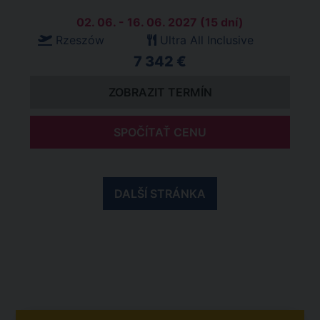
02. 06. - 16. 06. 2027 (15 dní)
Rzeszów
Ultra All Inclusive
7 342 €
ZOBRAZIT TERMÍN
SPOČÍTAŤ CENU
DALŠÍ STRÁNKA