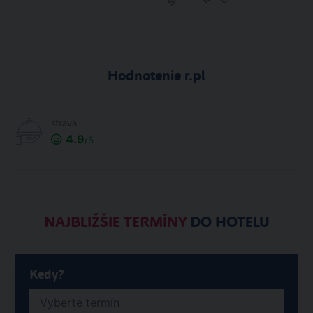
Hodnotenie r.pl
strava
4.9
/6
NAJBLIŽŠIE TERMÍNY
DO HOTELU
Kedy?