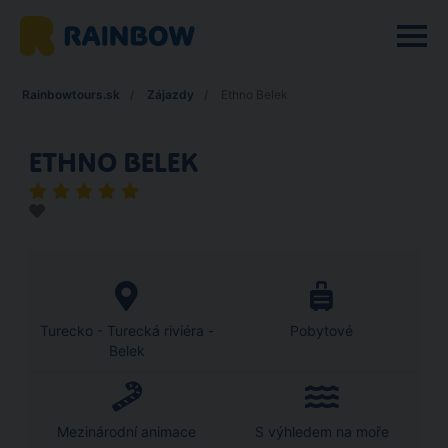
Rainbowtours.sk
Zájazdy
Ethno Belek
ETHNO BELEK
Turecko - Turecká riviéra -
Pobytové
Belek
Mezinárodní animace
S výhledem na moře