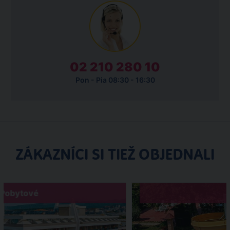
02 210 280 10
Pon - Pia 08:30 - 16:30
ZÁKAZNÍCI SI TIEŽ OBJEDNALI
Pobytové