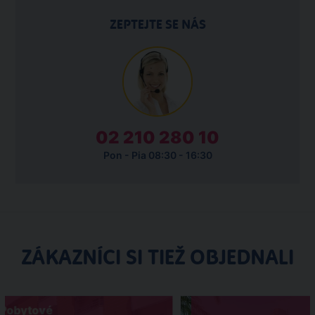
ZEPTEJTE SE NÁS
02 210 280 10
Pon - Pia 08:30 - 16:30
ZÁKAZNÍCI SI TIEŽ OBJEDNALI
Pobytové