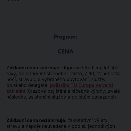
Program:
CENA
Základní cena zahrnuje:
dopravu letadlem, letištní
taxy, transfery letiště-hotel-letiště, 7, 10, 11 nebo 14
nocí, stravu dle vybraného ubytování, služby
polského delegáta,
pojištění TU Europa ve verzi
základní
(úrazové pojištění a léčebné výlohy, trvalé
následky, asistenční služby a pojištění zavazadel).
Základní cena nezahrnuje:
fakultativní výlety,
stravu a nápoje neuvedené v popisu jednotlivých