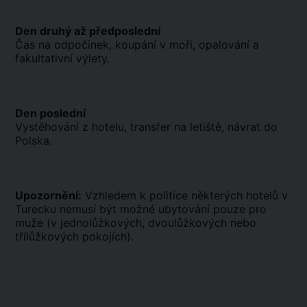
Den druhý až předposlední
Čas na odpočinek, koupání v moři, opalování a
fakultativní výlety.
Den poslední
Vystěhování z hotelu, transfer na letiště, návrat do
Polska.
Upozornění:
Vzhledem k politice některých hotelů v
Turecku nemusí být možné ubytování pouze pro
muže (v jednolůžkových, dvoulůžkových nebo
třílůžkových pokojích).