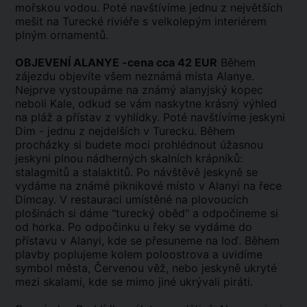
mořskou vodou. Poté navštívíme jednu z největších
mešit na Turecké riviéře s velkolepým interiérem
plným ornamentů.
OBJEVENÍ ALANYE -cena cca 42 EUR
Během
zájezdu objevíte všem neznámá místa Alanye.
Nejprve vystoupáme na známý alanyjský kopec
neboli Kale, odkud se vám naskytne krásný výhled
na pláž a přístav z vyhlídky. Poté navštívíme jeskyni
Dim - jednu z nejdelších v Turecku. Během
procházky si budete moci prohlédnout úžasnou
jeskyni plnou nádherných skalních krápníků:
stalagmitů a stalaktitů. Po návštěvě jeskyně se
vydáme na známé piknikové místo v Alanyi na řece
Dimcay. V restauraci umístěné na plovoucích
plošinách si dáme "turecký oběd" a odpočineme si
od horka. Po odpočinku u řeky se vydáme do
přístavu v Alanyi, kde se přesuneme na loď. Během
plavby poplujeme kolem poloostrova a uvidíme
symbol města, Červenou věž, nebo jeskyně ukryté
mezi skalami, kde se mimo jiné ukrývali piráti.