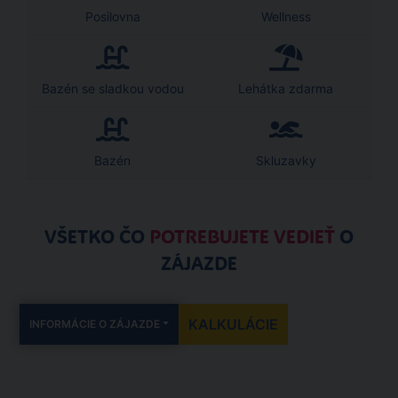
Posilovna
Wellness
Bazén se sladkou vodou
Lehátka zdarma
Bazén
Skluzavky
VŠETKO ČO
POTREBUJETE VEDIEŤ
O
ZÁJAZDE
KALKULÁCIE
INFORMÁCIE O ZÁJAZDE