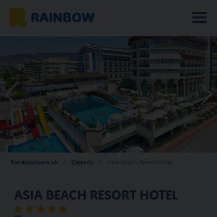
Rainbowtours.sk
Zájazdy
Asia Beach Resort Hotel
ASIA BEACH RESORT HOTEL