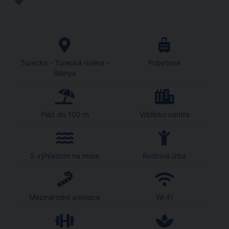
Turecko - Turecká riviéra -
Pobytové
Alanya
Pláž do 100 m
V/blízko centra
S výhľadom na more
Rodinná izba
Mezinárodní animace
Wi-Fi