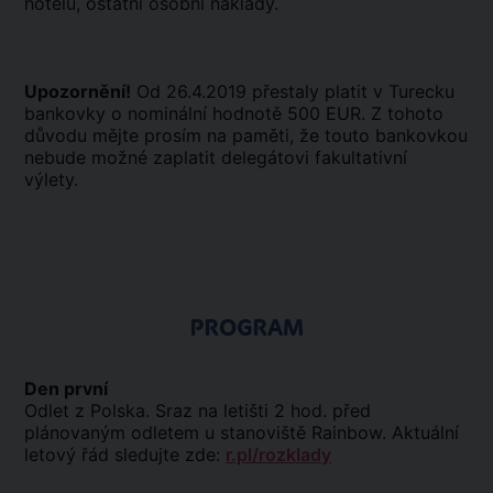
hotelů, ostatní osobní náklady.
Upozornění!
Od 26.4.2019 přestaly platit v Turecku
bankovky o nominální hodnotě 500 EUR. Z tohoto
důvodu mějte prosím na paměti, že touto bankovkou
nebude možné zaplatit delegátovi fakultativní
výlety.
PROGRAM
Den první
Odlet z Polska. Sraz na letišti 2 hod. před
plánovaným odletem u stanoviště Rainbow. Aktuální
letový řád sledujte zde:
r.pl/rozklady