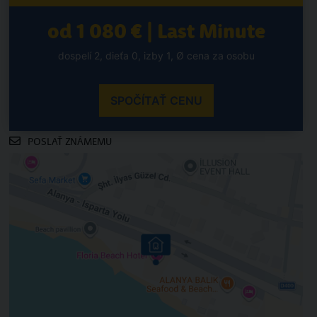
od 1 080 € | Last Minute
dospelí 2, dieťa 0, izby 1, Ø cena za osobu
SPOČÍTAŤ CENU
POSLAŤ ZNÁMEMU