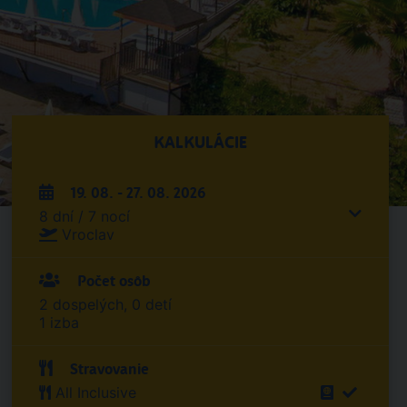
KALKULÁCIE
19. 08. - 27. 08. 2026
8 dní / 7 nocí
Vroclav
Počet osôb
2 dospelých, 0 detí
1 izba
Stravovanie
All Inclusive