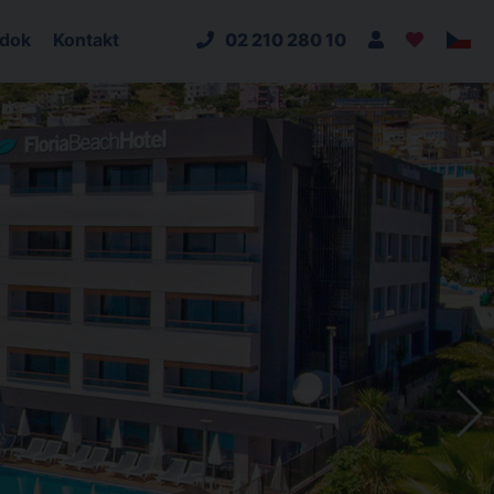
adok
Kontakt
02 210 280 10