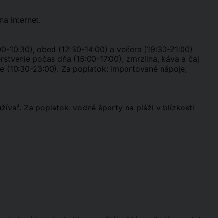
na internet.
:00-10:30), obed (12:30-14:00) a večera (19:30-21:00)
rstvenie počas dňa (15:00-17:00), zmrzlina, káva a čaj
je (10:30-23:00). Za poplatok: importované nápoje,
žívať. Za poplatok: vodné športy na pláži v blízkosti