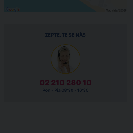
ZEPTEJTE SE NÁS
02 210 280 10
Pon - Pia 08:30 - 16:30