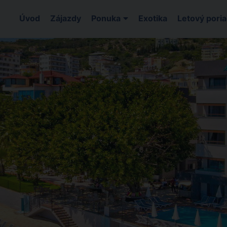
Úvod
Zájazdy
Ponuka
Exotika
Letový pori