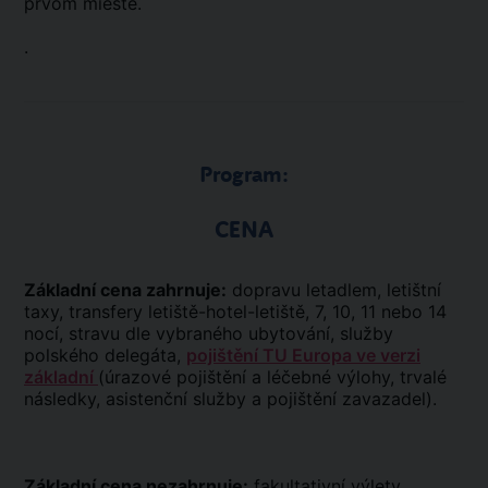
prvom mieste.
.
Program:
CENA
Základní cena zahrnuje:
dopravu letadlem, letištní
taxy, transfery letiště-hotel-letiště, 7, 10, 11 nebo 14
nocí, stravu dle vybraného ubytování, služby
polského delegáta,
pojištění TU Europa ve verzi
základní
(úrazové pojištění a léčebné výlohy, trvalé
následky, asistenční služby a pojištění zavazadel).
Základní cena nezahrnuje:
fakultativní výlety,