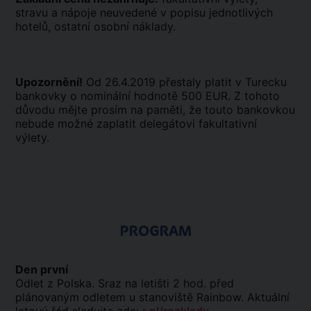
stravu a nápoje neuvedené v popisu jednotlivých
hotelů, ostatní osobní náklady.
Upozornění!
Od 26.4.2019 přestaly platit v Turecku
bankovky o nominální hodnotě 500 EUR. Z tohoto
důvodu mějte prosím na paměti, že touto bankovkou
nebude možné zaplatit delegátovi fakultativní
výlety.
PROGRAM
Den první
Odlet z Polska. Sraz na letišti 2 hod. před
plánovaným odletem u stanoviště Rainbow. Aktuální