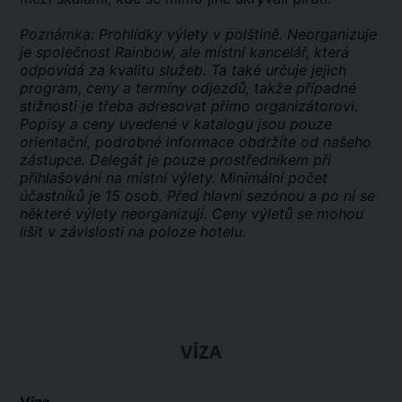
Poznámka: Prohlídky výlety v polštině. Neorganizuje
je společnost Rainbow, ale místní kancelář, která
odpovídá za kvalitu služeb. Ta také určuje jejich
program, ceny a termíny odjezdů, takže případné
stížnosti je třeba adresovat přímo organizátorovi.
Popisy a ceny uvedené v katalogu jsou pouze
orientační, podrobné informace obdržíte od našeho
zástupce. Delegát je pouze prostředníkem při
přihlašování na místní výlety. Minimální počet
účastníků je 15 osob. Před hlavní sezónou a po ní se
některé výlety neorganizují. Ceny výletů se mohou
lišit v závislosti na poloze hotelu.
VÍZA