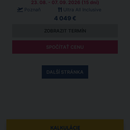
23. 08. - 07. 09. 2026 (15 dní)
Poznaň
Ultra All Inclusive
4 049 €
ZOBRAZIT TERMÍN
SPOČÍTAŤ CENU
DALŠÍ STRÁNKA
KALKULÁCIE