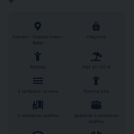
Turecko - Turecká riviéra -
Pobytové
Belek
Rodinný
Pláž do 100 m
S výhľadom na more
Rodinná izba
S oddelenou spálňou
Apartmán s oddelenou
spálňou