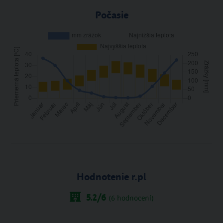
Počasie
Hodnotenie r.pl
5.2
/6
(
6
hodnocení)