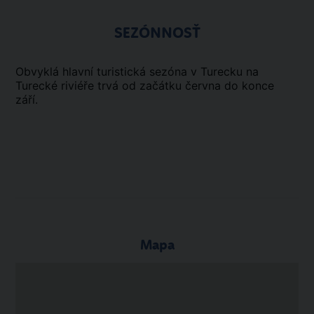
SEZÓNNOSŤ
Obvyklá hlavní turistická sezóna v Turecku na
Turecké riviéře trvá od začátku června do konce
září.
Mapa