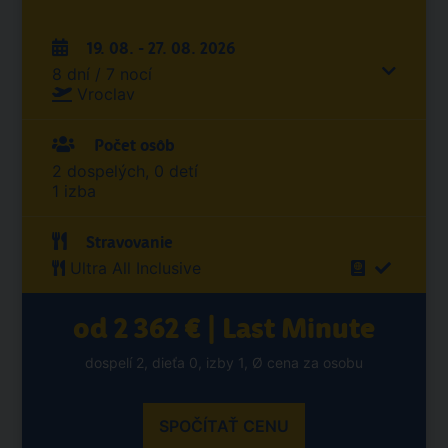
19. 08. - 27. 08. 2026
8 dní / 7 nocí
Vroclav
Počet osôb
2 dospelých, 0 detí
1 izba
Stravovanie
Ultra All Inclusive
od 2 362 € | Last Minute
dospelí 2, dieťa 0, izby 1, Ø cena za osobu
SPOČÍTAŤ CENU