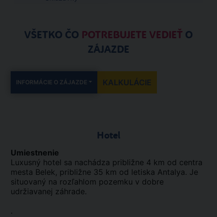
VŠETKO ČO
POTREBUJETE VEDIEŤ
O
ZÁJAZDE
KALKULÁCIE
INFORMÁCIE O ZÁJAZDE
Hotel
Umiestnenie
Luxusný hotel sa nachádza približne 4 km od centra
mesta Belek, približne 35 km od letiska Antalya. Je
situovaný na rozľahlom pozemku v dobre
udržiavanej záhrade.
.