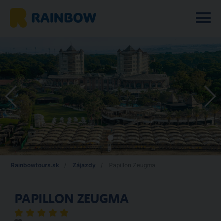
Rainbowtours.sk
Zájazdy
Papillon Zeugma
PAPILLON ZEUGMA