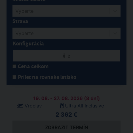
Vyberte
Strava
Vyberte
Konfigurácia
2
Cena celkom
Prílet na rovnake letisko
19. 08. - 27. 08. 2026 (8 dní)
Vroclav
Ultra All Inclusive
2 362 €
ZOBRAZIT TERMÍN