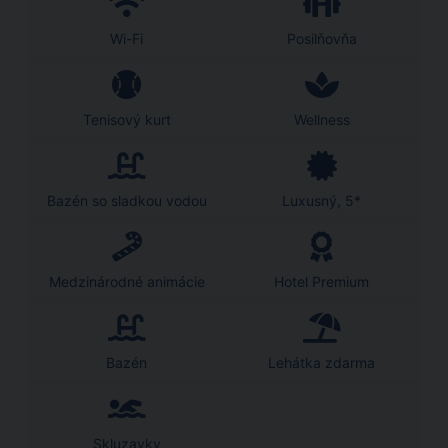
Wi-Fi
Posilňovňa
Tenisový kurt
Wellness
Bazén so sladkou vodou
Luxusný, 5*
Medzinárodné animácie
Hotel Premium
Bazén
Lehátka zdarma
Skluzavky