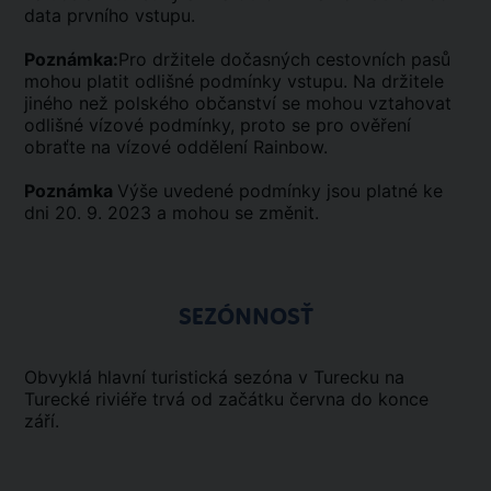
data prvního vstupu.
Poznámka:
Pro držitele dočasných cestovních pasů
mohou platit odlišné podmínky vstupu. Na držitele
jiného než polského občanství se mohou vztahovat
odlišné vízové podmínky, proto se pro ověření
obraťte na vízové oddělení Rainbow.
Poznámka
Výše uvedené podmínky jsou platné ke
dni 20. 9. 2023 a mohou se změnit.
SEZÓNNOSŤ
Obvyklá hlavní turistická sezóna v Turecku na
Turecké riviéře trvá od začátku června do konce
září.