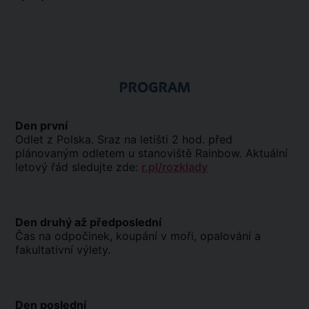
PROGRAM
Den první
Odlet z Polska. Sraz na letišti 2 hod. před
plánovaným odletem u stanoviště Rainbow. Aktuální
letový řád sledujte zde:
r.pl/rozklady
Den druhý až předposlední
Čas na odpočinek, koupání v moři, opalování a
fakultativní výlety.
Den poslední