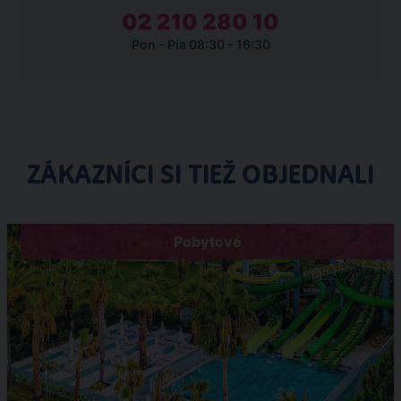
02 210 280 10
Pon - Pia 08:30 - 16:30
ZÁKAZNÍCI SI TIEŽ OBJEDNALI
Pobytové