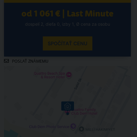
od 1 061 € | Last Minute
dospelí 2, dieťa 0, izby 1, Ø cena za osobu
SPOČÍTAŤ CENU
POSLAŤ ZNÁMEMU