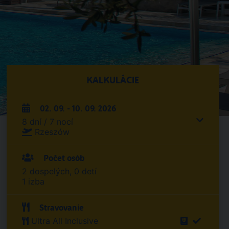
KALKULÁCIE
02. 09. - 10. 09. 2026
8 dní / 7 nocí
Rzeszów
Počet osôb
2 dospelých, 0 detí
1 izba
Stravovanie
Ultra All Inclusive