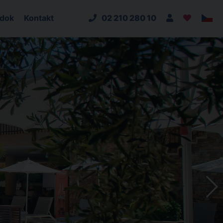
adok
Kontakt
02 210 280 10